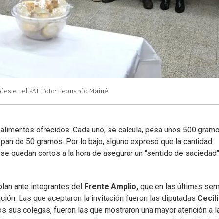
des en el PAT
Foto: Leonardo Mainé
os alimentos ofrecidos. Cada uno, se calcula, pesa unos 500 gram
 pan de 50 gramos. Por lo bajo, alguno expresó que la cantidad
s se quedan cortos a la hora de asegurar un "sentido de saciedad"
 plan ante integrantes del
Frente Amplio,
que en las últimas se
ión. Las que aceptaron la invitación fueron las diputadas
Cecili
os sus colegas, fueron las que mostraron una mayor atención a l