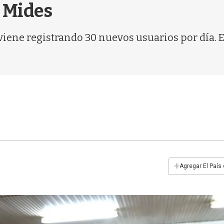
l Mides
 viene registrando 30 nuevos usuarios por día.
+
Agregar El País