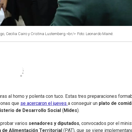
o, Cecilia Cairo y Cristina Lustemberg.<br/>
Foto: Leonardo Mainé.
ras al horno y polenta con tuco. Estas tres preparaciones forma
rsonas que
se acercaron el jueves
a conseguir un
plato de comid
isterio de Desarrollo Social
(
Mides
).
probar varios
senadores y diputados
, convocados por el minis
n de Alimentación Territorial
(PAT), que se viene implementan