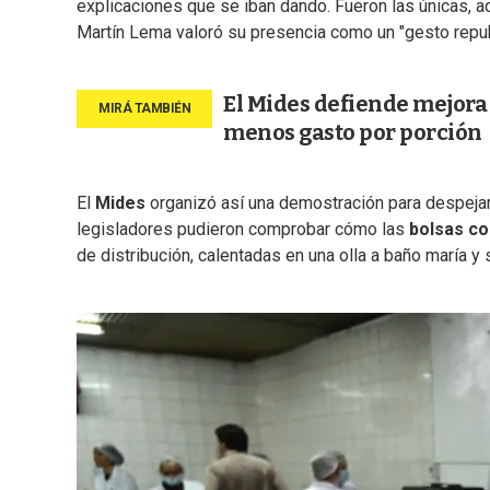
explicaciones que se iban dando. Fueron las únicas, a
Martín Lema valoró su presencia como un "gesto repub
El Mides defiende mejora 
menos gasto por porción
El
Mides
organizó así una demostración para despejar 
legisladores pudieron comprobar cómo las
bolsas co
de distribución, calentadas en una olla a baño maría y 