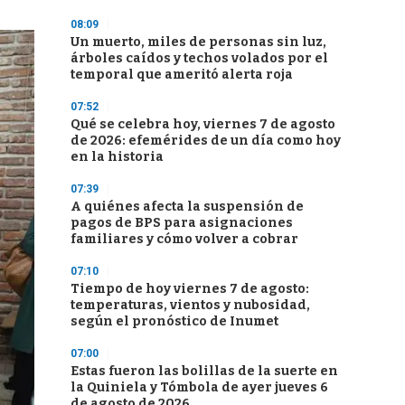
08:09
Un muerto, miles de personas sin luz,
árboles caídos y techos volados por el
temporal que ameritó alerta roja
07:52
Qué se celebra hoy, viernes 7 de agosto
de 2026: efemérides de un día como hoy
en la historia
07:39
A quiénes afecta la suspensión de
pagos de BPS para asignaciones
familiares y cómo volver a cobrar
07:10
Tiempo de hoy viernes 7 de agosto:
temperaturas, vientos y nubosidad,
según el pronóstico de Inumet
07:00
Estas fueron las bolillas de la suerte en
la Quiniela y Tómbola de ayer jueves 6
de agosto de 2026