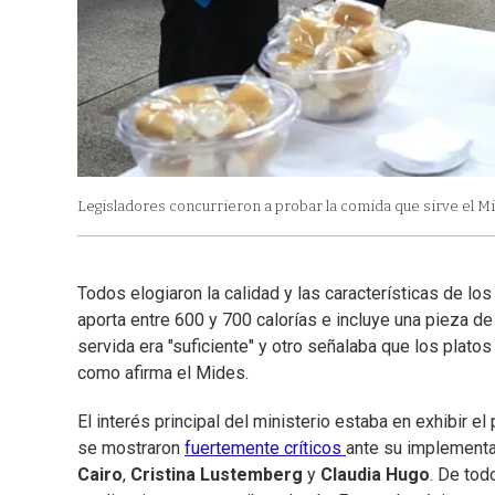
Legisladores concurrieron a probar la comida que sirve el Mi
Todos elogiaron la calidad y las características de l
aporta entre 600 y 700 calorías e incluye una pieza de
servida era "suficiente" y otro señalaba que los plato
como afirma el Mides.
El interés principal del ministerio estaba en exhibir el
se mostraron
fuertemente críticos
ante su implementac
Cairo
,
Cristina Lustemberg
y
Claudia Hugo
. De tod