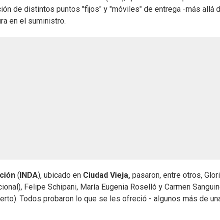
ión de distintos puntos "fijos" y "móviles" de entrega -más allá 
ra en el suministro.
ación
(
INDA
), ubicado en
Ciudad Vieja,
pasaron, entre otros, Glor
ional), Felipe Schipani, María Eugenia Roselló y Carmen Sanguin
erto). Todos probaron lo que se les ofreció - algunos más de un