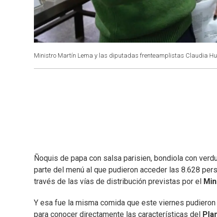
Ministro Martín Lema y las diputadas frenteamplistas Claudia Hug
Ñoquis de papa con salsa parisien, bondiola con verdu
parte del menú al que pudieron acceder las 8.628 pe
través de las vías de distribución previstas por el
Min
Y esa fue la misma comida que este viernes pudieron 
para conocer directamente las características del
Pla