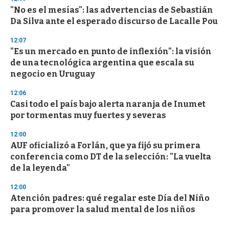
"No es el mesías": las advertencias de Sebastián
Da Silva ante el esperado discurso de Lacalle Pou
12:07
"Es un mercado en punto de inflexión": la visión
de una tecnológica argentina que escala su
negocio en Uruguay
12:06
Casi todo el país bajo alerta naranja de Inumet
por tormentas muy fuertes y severas
12:00
AUF oficializó a Forlán, que ya fijó su primera
conferencia como DT de la selección: "La vuelta
de la leyenda"
12:00
Atención padres: qué regalar este Día del Niño
para promover la salud mental de los niños