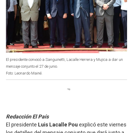
El presidente convocó a Sanguinetti, Lacalle Herrera y Mujica a dar un
mensaje conjunto el 27 de junio.
Foto: Leonardo Mainé.
Redacción El País
El presidente
Luis Lacalle Pou
explicó este viernes
los detalles del mensaje conjunto que dará junto a