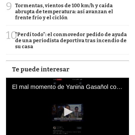
9
Tormentas, vientos de 100 km/h y caída
abrupta de temperatura: así avanzan el
frente frío y el ciclón
10
"Perdí todo": el conmovedor pedido de ayuda
de una periodista deportiva tras incendio de
su casa
Te puede interesar
El mal momento de Yanina Gasañol con un hincha argentino en "Subrayado"