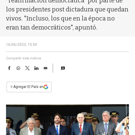
"reafirmación democrática" por parte de
a
los presidentes post dictadura que quedan
vivos. "Incluso, los que en la época no
eran tan democráticos", apuntó.
16/06/2023, 15:00
Compartir esta noticia
F
W
T
L
E
a
h
w
i
m
c
a
i
n
a
e
t
t
k
i
+
Agregar El País en
b
s
t
e
l
o
A
e
d
o
p
r
I
k
p
n