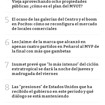
Vieja aprovechando ocho propiedades
públicas: ¿cómo es el plan del MVOT?
5
El ocaso de las galerías del Centro y el boom
en Pocitos: cómo se reconfigura el mercado
de locales comerciales
6
Leo Jaime: de la marca que alcanzó en
apenas cuatro partidos en Peñarol al MVP de
la final con más que gambetas
7
Inumet prevé que "lo más intenso" del ciclón
extratropical se dará la noche del jueves y
madrugada del viernes
8
Las "presiones" de Estados Unidos que ha
recibido el gobierno en este período y qué
diálogo se está manteniendo