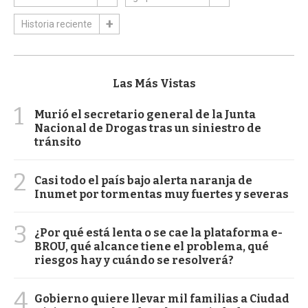
Historia reciente
Las Más Vistas
1
Murió el secretario general de la Junta
Nacional de Drogas tras un siniestro de
tránsito
2
Casi todo el país bajo alerta naranja de
Inumet por tormentas muy fuertes y severas
3
¿Por qué está lenta o se cae la plataforma e-
BROU, qué alcance tiene el problema, qué
riesgos hay y cuándo se resolverá?
4
Gobierno quiere llevar mil familias a Ciudad