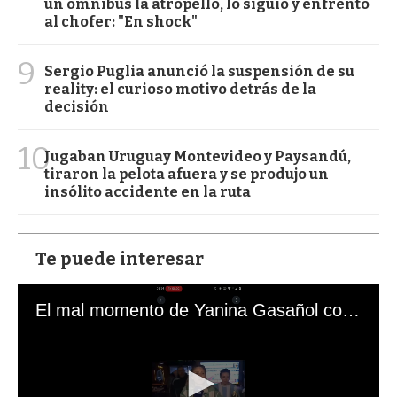
un ómnibus la atropelló, lo siguió y enfrentó
al chofer: "En shock"
9
Sergio Puglia anunció la suspensión de su
reality: el curioso motivo detrás de la
decisión
10
Jugaban Uruguay Montevideo y Paysandú,
tiraron la pelota afuera y se produjo un
insólito accidente en la ruta
Te puede interesar
El mal momento de Yanina Gasañol con un hincha argentino en "Subrayado"