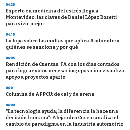
04:30
Experto en medicina del estrés llega a
Montevideo: las claves de Daniel López Rosetti
para vivir mejor
04:10
La lupa sobre las multas que aplica Ambiente: a
quiénes se sanciona y por qué
04:05
Rendición de Cuentas: FA con los días contados
para lograr votos necesarios; oposición visualiza
apoyo a proyectos aparte
04:01
Columna de APPCU: de cal y de arena
04:00
“La tecnología ayuda; la diferencia la hace una
decisión humana”: Alejandro Curcio analiza el
cambio de paradigma en la industria automotriz