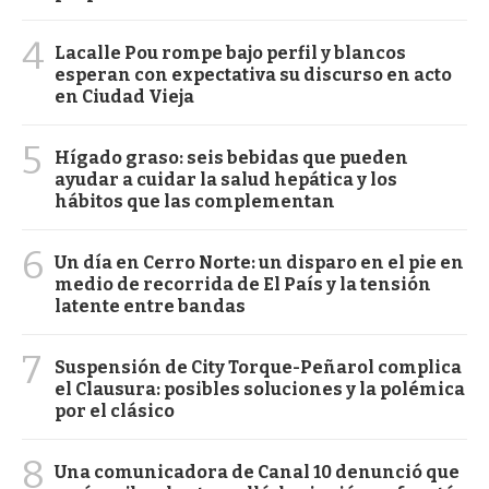
4
Lacalle Pou rompe bajo perfil y blancos
esperan con expectativa su discurso en acto
en Ciudad Vieja
5
Hígado graso: seis bebidas que pueden
ayudar a cuidar la salud hepática y los
hábitos que las complementan
6
Un día en Cerro Norte: un disparo en el pie en
medio de recorrida de El País y la tensión
latente entre bandas
7
Suspensión de City Torque-Peñarol complica
el Clausura: posibles soluciones y la polémica
por el clásico
8
Una comunicadora de Canal 10 denunció que