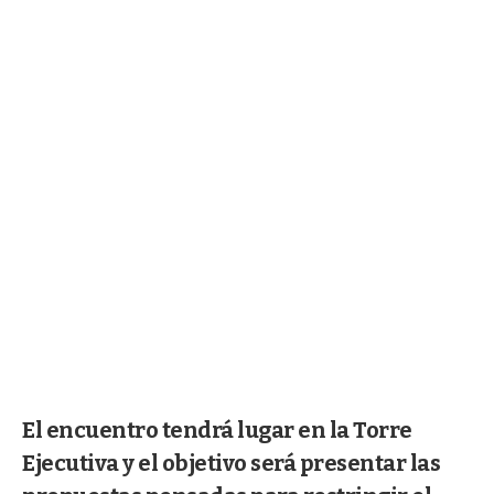
El encuentro tendrá lugar en la Torre
Ejecutiva y el objetivo será presentar las