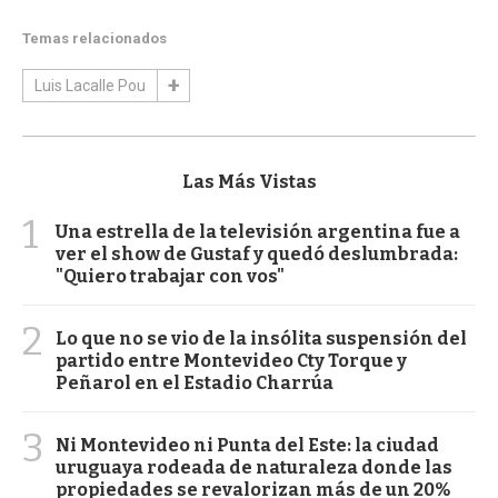
Temas relacionados
Luis Lacalle Pou
Las Más Vistas
1
Una estrella de la televisión argentina fue a
ver el show de Gustaf y quedó deslumbrada:
"Quiero trabajar con vos"
2
Lo que no se vio de la insólita suspensión del
partido entre Montevideo Cty Torque y
Peñarol en el Estadio Charrúa
3
Ni Montevideo ni Punta del Este: la ciudad
uruguaya rodeada de naturaleza donde las
propiedades se revalorizan más de un 20%