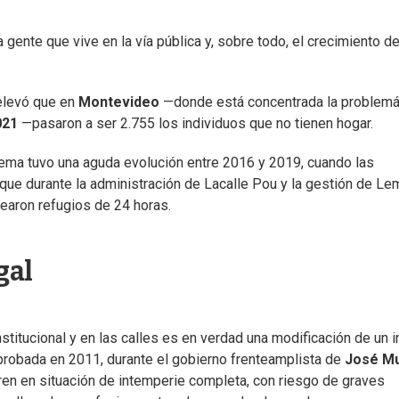
gente que vive en la vía pública y, sobre todo, el crecimiento de
relevó que en
Montevideo
—donde está concentrada la problemá
021
—pasaron a ser 2.755 los individuos que no tienen hogar.
lema tuvo una aguda evolución entre 2016 y 2019, cuando las
que durante la administración de Lacalle Pou y la gestión de Le
rearon refugios de 24 horas.
gal
stitucional y en las calles es en verdad una modificación de un i
aprobada en 2011, durante el gobierno frenteamplista de
José Mu
ren en situación de intemperie completa, con riesgo de graves