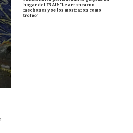
hogar del INAU: "Le arrancaron
mechones y se los mostraron como
trofeo"
e