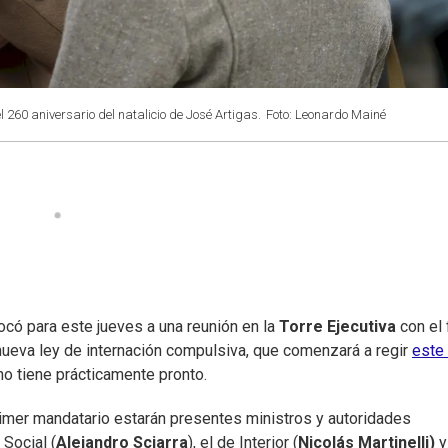
260 aniversario del natalicio de José Artigas.
Foto: Leonardo Mainé
có para este jueves a una reunión en la
Torre Ejecutiva
con el 
a nueva ley de internación compulsiva, que comenzará a regir
este
o tiene prácticamente pronto.
rimer mandatario estarán presentes ministros y autoridades
 Social (
Alejandro Sciarra
), el de Interior (
Nicolás Martinelli)
y