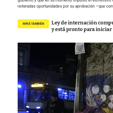
gobierno y que en su momento impulsó el exministro 
reiteradas oportunidades por su aprobación —que cont
Ley de internación compu
y está pronto para iniciar