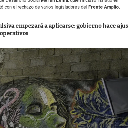
de Desarrollo Social
Martín Lema
, quien incluso insistió en
ó con el rechazo de varios legisladores del
Frente Amplio.
lsiva empezará a aplicarse: gobierno hace ajus
 operativos