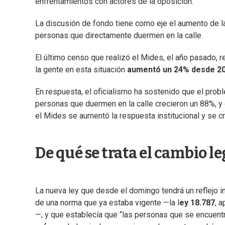
enfrentamientos con actores de la oposición.
La discusión de fondo tiene como eje el aumento de la 
personas que directamente duermen en la calle.
El último censo que realizó el Mides, el año pasado, 
la gente en esta situación
aumentó un 24% desde 2
En respuesta, el oficialismo ha sostenido que el prob
personas que duermen en la calle crecieron un 88%, y 
el Mides se aumentó la respuesta institucional y se c
De qué se trata el cambio le
La nueva ley que desde el domingo tendrá un reflejo in
de una norma que ya estaba vigente —la l
ey 18.787
, 
—, y que establecía que “las personas que se encuent