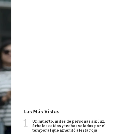
Las Más Vistas
1
Un muerto, miles de personas sin luz,
árboles caídos y techos volados por el
temporal que ameritó alerta roja