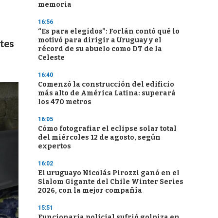
memoria
16:56
“Es para elegidos”: Forlán contó qué lo
motivó para dirigir a Uruguay y el
tes
récord de su abuelo como DT de la
Celeste
16:40
Comenzó la construcción del edificio
más alto de América Latina: superará
los 470 metros
16:05
Cómo fotografiar el eclipse solar total
del miércoles 12 de agosto, según
expertos
16:02
El uruguayo Nicolás Pirozzi ganó en el
Slalom Gigante del Chile Winter Series
2026, con la mejor compañía
15:51
Funcionaria policial sufrió golpiza en