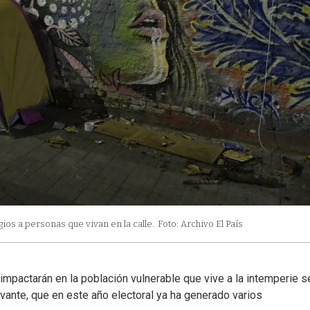
gios a personas que vivan en la calle.
Foto: Archivo El País
impactarán en la población vulnerable que vive a la intemperie s
evante, que en este año electoral ya ha generado varios