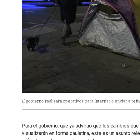
El gobierno realizará operativos para internar o enviar a refu
Para el gobierno, que ya advirtió que los cambios que 
visualizarán en forma paulatina, este es un asunto rel