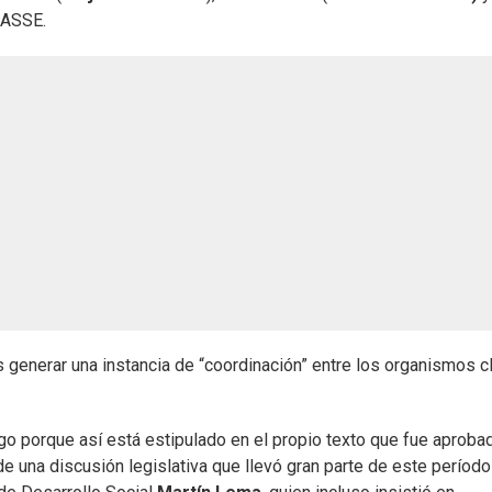
 ASSE.
es generar una instancia de “coordinación” entre los organismos c
o porque así está estipulado en el propio texto que fue aproba
e una discusión legislativa que llevó gran parte de este período