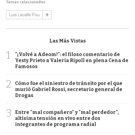
Temas relacionados
Luis Lacalle Pou
Las Más Vistas
1
"¡Volvé a Adeom!": el filoso comentario de
Yesty Prieto a Valeria Ripoll en plena Cena de
Famosos
2
Cómo fue el siniestro de tránsito por el que
murió Gabriel Rossi, secretario general de
Drogas
3
Entre "mal compañero" y "mal perdedor",
altísima tensión en vivo entre dos
integrantes de programa radial