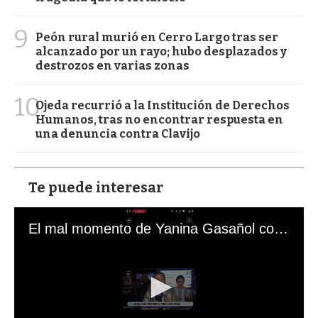
9
Peón rural murió en Cerro Largo tras ser
alcanzado por un rayo; hubo desplazados y
destrozos en varias zonas
10
Ojeda recurrió a la Institución de Derechos
Humanos, tras no encontrar respuesta en
una denuncia contra Clavijo
Te puede interesar
El mal momento de Yanina Gasañol con un hincha argentino en "Subrayado"