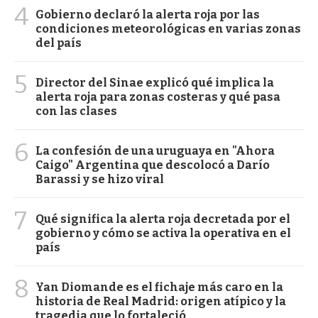
4
Gobierno declaró la alerta roja por las
condiciones meteorológicas en varias zonas
del país
5
Director del Sinae explicó qué implica la
alerta roja para zonas costeras y qué pasa
con las clases
6
La confesión de una uruguaya en "Ahora
Caigo" Argentina que descolocó a Darío
Barassi y se hizo viral
7
Qué significa la alerta roja decretada por el
gobierno y cómo se activa la operativa en el
país
8
Yan Diomande es el fichaje más caro en la
historia de Real Madrid: origen atípico y la
tragedia que lo fortaleció