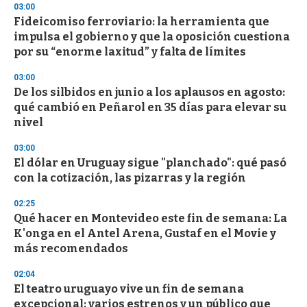
03:00
Fideicomiso ferroviario: la herramienta que
impulsa el gobierno y que la oposición cuestiona
por su “enorme laxitud” y falta de límites
03:00
De los silbidos en junio a los aplausos en agosto:
qué cambió en Peñarol en 35 días para elevar su
nivel
03:00
El dólar en Uruguay sigue "planchado": qué pasó
con la cotización, las pizarras y la región
02:25
Qué hacer en Montevideo este fin de semana: La
K'onga en el Antel Arena, Gustaf en el Movie y
más recomendados
02:04
El teatro uruguayo vive un fin de semana
excepcional: varios estrenos y un público que