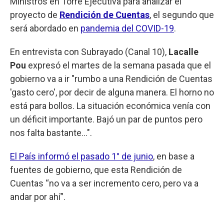
Ministros en Torre Ejecutiva para analizar el
proyecto de
Rendición de Cuentas
, el segundo que
será abordado en
pandemia del COVID-19
.
En entrevista con Subrayado (Canal 10),
Lacalle
Pou
expresó el martes de la semana pasada que el
gobierno va a ir "rumbo a una Rendición de Cuentas
'gasto cero', por decir de alguna manera. El horno no
está para bollos. La situación económica venía con
un déficit importante. Bajó un par de puntos pero
nos falta bastante...".
El País informó el pasado 1° de junio
, en base a
fuentes de gobierno, que esta Rendición de
Cuentas “no va a ser incremento cero, pero va a
andar por ahí”.