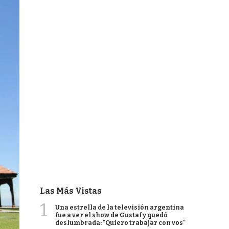
Las Más Vistas
1
Una estrella de la televisión argentina
fue a ver el show de Gustaf y quedó
deslumbrada: "Quiero trabajar con vos"