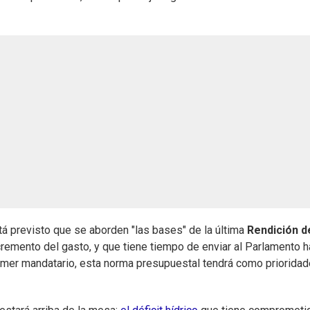
tá previsto que se aborden "las bases" de la última
Rendición d
remento del gasto, y que tiene tiempo de enviar al Parlamento h
primer mandatario, esta norma presupuestal tendrá como priorida