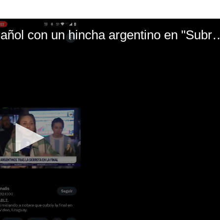
El mal momento de Yanina Gasañol con un hin