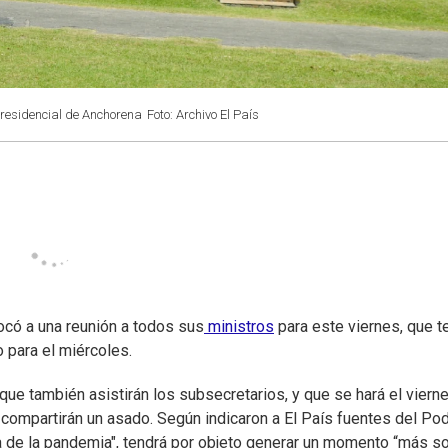
 presidencial de Anchorena
Foto: Archivo El País
ocó a una reunión a todos sus
ministros
para este viernes, que t
 para el miércoles.
 que también asistirán los subsecretarios, y que se hará el viern
 compartirán un asado. Según indicaron a El País fuentes del Po
a de la pandemia", tendrá por objeto generar un momento “más so