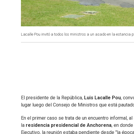
Lacalle Pou invitó a todos los ministros a un asado en la estancia
El presidente de la República,
Luis Lacalle Pou
, conv
lugar luego del Consejo de Ministros que está pautado
En el primer caso se trata de un encuentro informal, al
la
residencia presidencial de Anchorena
, en donde
Ejecutivo, la reunión estaba pendiente desde "la époc