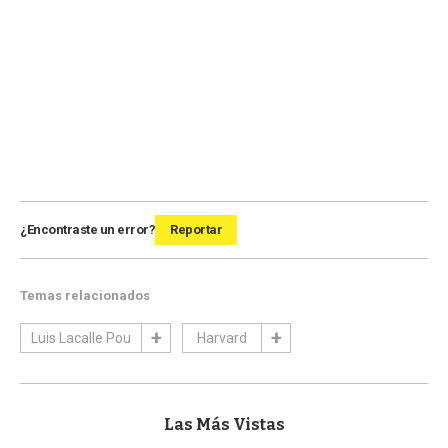
¿Encontraste un error?
Reportar
Temas relacionados
Luis Lacalle Pou
Harvard
Las Más Vistas