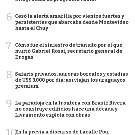
6
Cesó la alerta amarilla por vientos fuertes y
persistentes que abarcaba desde Montevideo
hasta el Chuy
7
Cómo fue el siniestro de tránsito por el que
murió Gabriel Rossi, secretario general de
Drogas
8
Safaris privados, auroras boreales y estadías
de US$ 3.000 por día: así viajan los uruguayos
premium
9
La paradoja en la frontera con Brasil: Rivera
no construye edificios hace una década y
Livramento explota con obras
10
En la previa a discurso de Lacalle Pou,