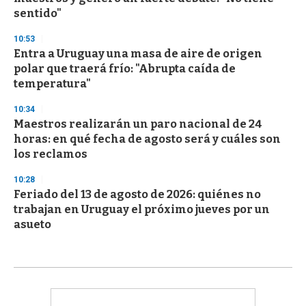
sentido"
10:53
Entra a Uruguay una masa de aire de origen
polar que traerá frío: "Abrupta caída de
temperatura"
10:34
Maestros realizarán un paro nacional de 24
horas: en qué fecha de agosto será y cuáles son
los reclamos
10:28
Feriado del 13 de agosto de 2026: quiénes no
trabajan en Uruguay el próximo jueves por un
asueto