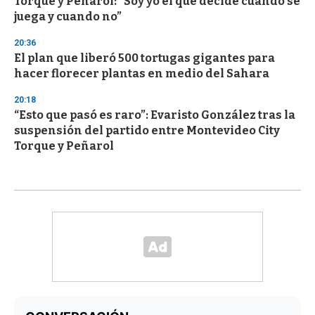
Torque y Peñarol: “Soy yo el que decide cuando se
juega y cuando no”
20:36
El plan que liberó 500 tortugas gigantes para
hacer florecer plantas en medio del Sahara
20:18
“Esto que pasó es raro”: Evaristo González tras la
suspensión del partido entre Montevideo City
Torque y Peñarol