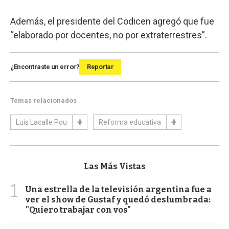
Además, el presidente del Codicen agregó que fue
“elaborado por docentes, no por extraterrestres”.
¿Encontraste un error?
Reportar
Temas relacionados
Luis Lacalle Pou
Reforma educativa
Las Más Vistas
1
Una estrella de la televisión argentina fue a
ver el show de Gustaf y quedó deslumbrada:
"Quiero trabajar con vos"