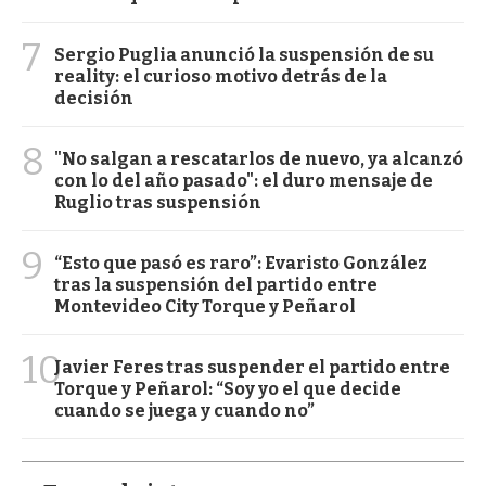
7
Sergio Puglia anunció la suspensión de su
reality: el curioso motivo detrás de la
decisión
8
"No salgan a rescatarlos de nuevo, ya alcanzó
con lo del año pasado": el duro mensaje de
Ruglio tras suspensión
9
“Esto que pasó es raro”: Evaristo González
tras la suspensión del partido entre
Montevideo City Torque y Peñarol
10
Javier Feres tras suspender el partido entre
Torque y Peñarol: “Soy yo el que decide
cuando se juega y cuando no”