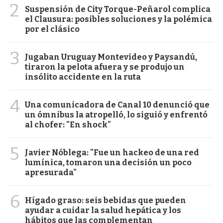
2
Suspensión de City Torque-Peñarol complica
el Clausura: posibles soluciones y la polémica
por el clásico
3
Jugaban Uruguay Montevideo y Paysandú,
tiraron la pelota afuera y se produjo un
insólito accidente en la ruta
4
Una comunicadora de Canal 10 denunció que
un ómnibus la atropelló, lo siguió y enfrentó
al chofer: "En shock"
5
Javier Nóblega: "Fue un hackeo de una red
lumínica, tomaron una decisión un poco
apresurada"
6
Hígado graso: seis bebidas que pueden
ayudar a cuidar la salud hepática y los
hábitos que las complementan