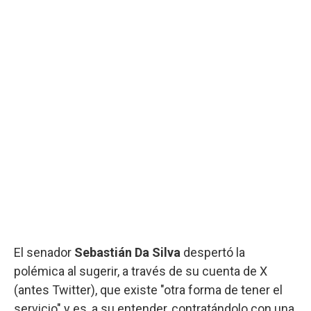
El senador
Sebastián Da Silva
despertó la
polémica al sugerir, a través de su cuenta de X
(antes Twitter), que existe "otra forma de tener el
servicio" y es, a su entender, contratándolo con una