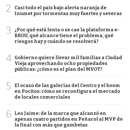
2
Casi todo el país bajo alerta naranja de
Inumet por tormentas muy fuertes y severas
3
¿Por qué está lenta o se cae la plataforma e-
BROU, qué alcance tiene el problema, qué
riesgos hay y cuándo se resolverá?
4
Gobierno quiere llevar mil familias a Ciudad
Vieja aprovechando ocho propiedades
públicas: ¿cómo es el plan del MVOT?
5
El ocaso de las galerías del Centro y el boom
en Pocitos: cómo se reconfigura el mercado
de locales comerciales
6
Leo Jaime: de la marca que alcanzó en
apenas cuatro partidos en Peñarol al MVP de
la final con más que gambetas