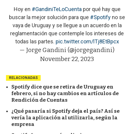
Hoy en
#GandiniTeLoCuenta
por qué hay que
buscar la mejor solución para que
#Spotify
no se
vaya de Uruguay y se llegue a un acuerdo en la
reglamentación que contemple los intereses de
todas las partes.
pic.twitter.com/lTj8EtBpcx
— Jorge Gandini (@jorgegandini)
November 22, 2023
RELACIONADAS
Spotify dice que se retira de Uruguay en
febrero, si no hay cambios en artículos de
Rendición de Cuentas
¿Qué pasaría si Spotify deja el país? Así se
vería la aplicación al utilizarla, según la
empresa