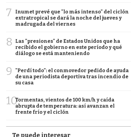
7
Inumet prevé que "lo más intenso" del ciclón
extratropical se dará la noche del jueves y
madrugada del viernes
8
Las "presiones" de Estados Unidos que ha
recibido el gobierno en este período y qué
diálogo se está manteniendo
9
"Perdí todo": el conmovedor pedido de ayuda
de una periodista deportiva tras incendio de
su casa
10
Tormentas, vientos de 100 km/h y caída
abrupta de temperatura: así avanzan el
frente frío y el ciclón
Te puede interesar