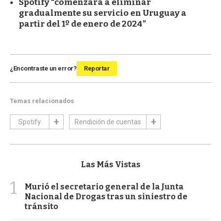
Spotify “comenzará a eliminar
gradualmente su servicio en Uruguay a
partir del 1º de enero de 2024”
¿Encontraste un error?
Reportar
Temas relacionados
Spotify
Rendición de cuentas
Las Más Vistas
1
Murió el secretario general de la Junta
Nacional de Drogas tras un siniestro de
tránsito