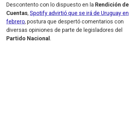
Descontento con lo dispuesto en la
Rendición de
Cuentas
,
Spotify advirtió que se irá de Uruguay en
febrero
, postura que despertó comentarios con
diversas opiniones de parte de legisladores del
Partido Nacional
.