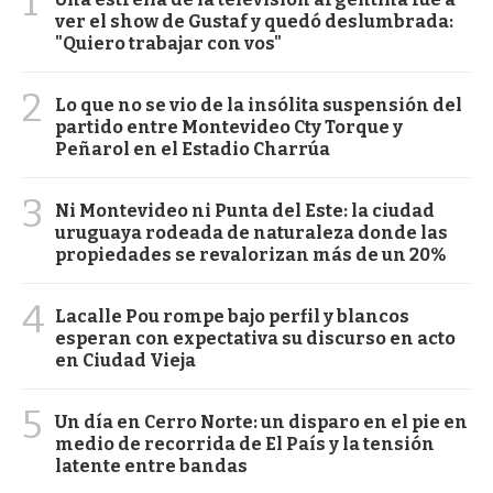
1
ver el show de Gustaf y quedó deslumbrada:
"Quiero trabajar con vos"
2
Lo que no se vio de la insólita suspensión del
partido entre Montevideo Cty Torque y
Peñarol en el Estadio Charrúa
3
Ni Montevideo ni Punta del Este: la ciudad
uruguaya rodeada de naturaleza donde las
propiedades se revalorizan más de un 20%
4
Lacalle Pou rompe bajo perfil y blancos
esperan con expectativa su discurso en acto
en Ciudad Vieja
5
Un día en Cerro Norte: un disparo en el pie en
medio de recorrida de El País y la tensión
latente entre bandas