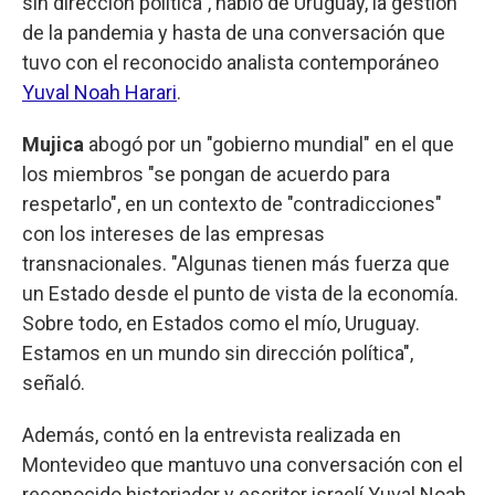
sin dirección política", habló de Uruguay, la gestión
de la pandemia y hasta de una conversación que
tuvo con el reconocido analista contemporáneo
Yuval Noah Harari
.
Mujica
abogó por un "gobierno mundial" en el que
los miembros "se pongan de acuerdo para
respetarlo", en un contexto de "contradicciones"
con los intereses de las empresas
transnacionales. "Algunas tienen más fuerza que
un Estado desde el punto de vista de la economía.
Sobre todo, en Estados como el mío, Uruguay.
Estamos en un mundo sin dirección política",
señaló.
Además, contó en la entrevista realizada en
Montevideo que mantuvo una conversación con el
reconocido historiador y escritor israelí Yuval Noah