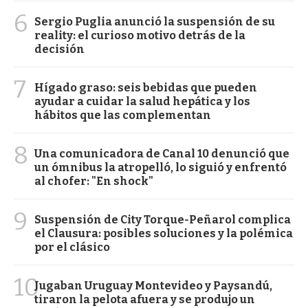
6
Sergio Puglia anunció la suspensión de su
reality: el curioso motivo detrás de la
decisión
7
Hígado graso: seis bebidas que pueden
ayudar a cuidar la salud hepática y los
hábitos que las complementan
8
Una comunicadora de Canal 10 denunció que
un ómnibus la atropelló, lo siguió y enfrentó
al chofer: "En shock"
9
Suspensión de City Torque-Peñarol complica
el Clausura: posibles soluciones y la polémica
por el clásico
10
Jugaban Uruguay Montevideo y Paysandú,
tiraron la pelota afuera y se produjo un