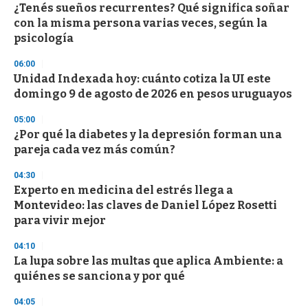
¿Tenés sueños recurrentes? Qué significa soñar
s
o
con la misma persona varias veces, según la
f
psicología
3
3
s
06:00
e
Unidad Indexada hoy: cuánto cotiza la UI este
c
domingo 9 de agosto de 2026 en pesos uruguayos
o
n
d
05:00
s
¿Por qué la diabetes y la depresión forman una
pareja cada vez más común?
04:30
Experto en medicina del estrés llega a
Montevideo: las claves de Daniel López Rosetti
para vivir mejor
04:10
La lupa sobre las multas que aplica Ambiente: a
quiénes se sanciona y por qué
04:05