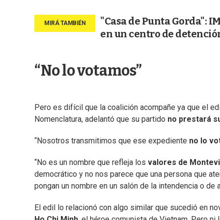
"Casa de Punta Gorda": IM
en un centro de detención
“No lo votamos”
Pero es difícil que la coalición acompañe ya que el ed
Nomenclatura, adelantó que su partido
no prestará s
“Nosotros transmitimos que ese expediente
no lo vo
“No es un nombre que refleja los
valores de Montev
democrático y no nos parece que una persona que ate
pongan un nombre en un salón de la intendencia o de alg
El edil lo relacionó con algo similar que sucedió en n
Ho Chi Minh
, el héroe comunista de Vietnam. Pero ni 