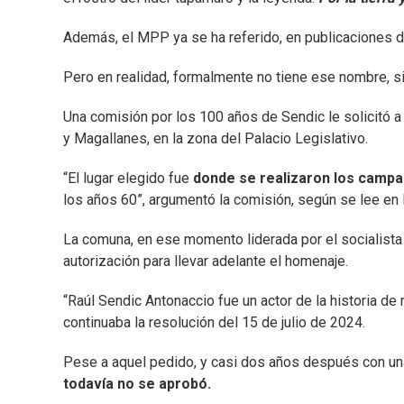
Además, el MPP ya se ha referido, en publicaciones 
Pero en realidad, formalmente no tiene ese nombre, si 
Una comisión por los 100 años de Sendic le solicitó a
y Magallanes, en la zona del Palacio Legislativo.
“El lugar elegido fue
donde se realizaron los camp
los años 60”, argumentó la comisión, según se lee en l
La comuna, en ese momento liderada por el socialista
autorización para llevar adelante el homenaje.
“Raúl Sendic Antonaccio fue un actor de la historia de 
continuaba la resolución del 15 de julio de 2024.
Pese a aquel pedido, y casi dos años después con una
todavía no se aprobó.