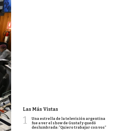
Las Más Vistas
1
Una estrella de la televisión argentina
fue a ver el show de Gustaf y quedó
deslumbrada: "Quiero trabajar con vos"