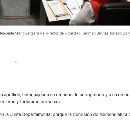
ntendente Mario Bergara y el director de Movilidad, Germán Benítez
Ignacio Sán
 un apellido, homenajear a un reconocido antropólogo y a un reco
recieron y torturaron personas.
 en la Junta Departamental porque la Comisión de Nomenclatura 