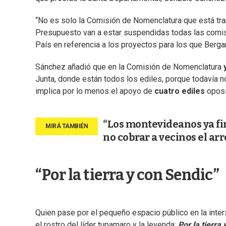
“No es solo la Comisión de Nomenclatura que está tra
Presupuesto van a estar suspendidas todas las comis
País en referencia a los proyectos para los que Bergar
Sánchez añadió que en la Comisión de Nomenclatura
Junta, donde están todos los ediles, porque todavía n
implica por lo menos el apoyo de
cuatro ediles
oposi
“Los montevideanos ya fi
no cobrar a vecinos el ar
“Por la tierra y con Sendic”
Quien pase por el pequeño espacio público en la inte
el rostro del líder tupamaro y la leyenda:
Por la tierra