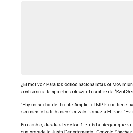
¿El motivo? Para los ediles nacionalistas el Movimien
coalición no le apruebe colocar el nombre de “Raúl Send
"Hay un sector del Frente Amplio, el MPP, que tiene
p
denunció el edil blanco Gonzalo Gómez a El País. “Es 
En cambio, desde el
sector frentista niegan que se
que preside la Junta Departamental, Gonzalo Sánchez