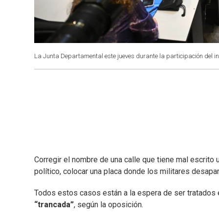
La Junta Departamental este jueves durante la participación del i
Corregir el nombre de una calle que tiene mal escrito
político, colocar una placa donde los militares desapa
Todos estos casos están a la espera de ser tratados
“trancada”
, según la oposición.