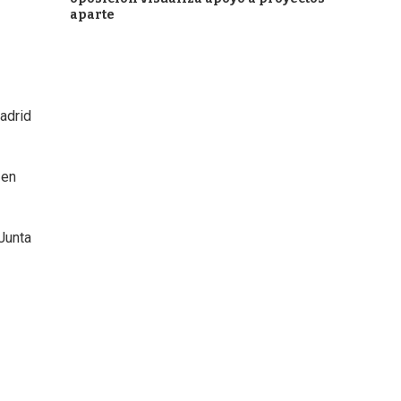
aparte
adrid
 en
Junta