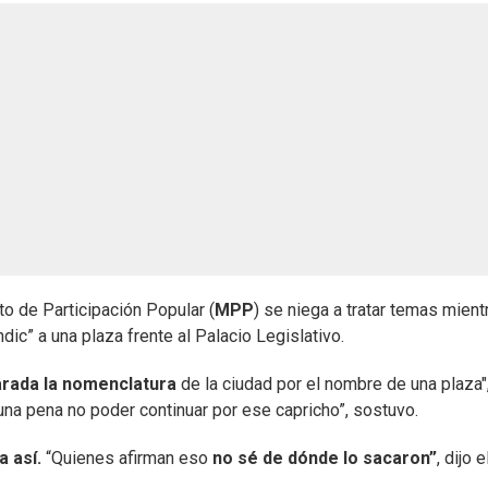
to de Participación Popular (
MPP
) se niega a tratar temas mient
ic” a una plaza frente al Palacio Legislativo.
arada la nomenclatura
de la ciudad por el nombre de una plaza"
una pena no poder continuar por ese capricho”, sostuvo.
a así.
“Quienes afirman eso
no sé de dónde lo sacaron”
, dijo e
.