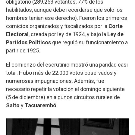
obligatorio (289.253 votantes, 77% de los
habilitados, aunque debe recordarse que solo los
hombres tenían ese derecho). Fueron los primeros
comicios organizados y fiscalizados por la
Corte
Electoral
, creada por ley de 1924, y bajo la
Ley de
Partidos Políticos
que reguló su funcionamiento a
partir de 1925.
El comienzo del escrutinio mostró una paridad casi
total. Hubo más de 22.000 votos observados y
numerosas impugnaciones. Además, fue
necesario repetir la votación el domingo siguiente
(5 de diciembre) en algunos circuitos rurales de
Salto
y
Tacuarembó
.