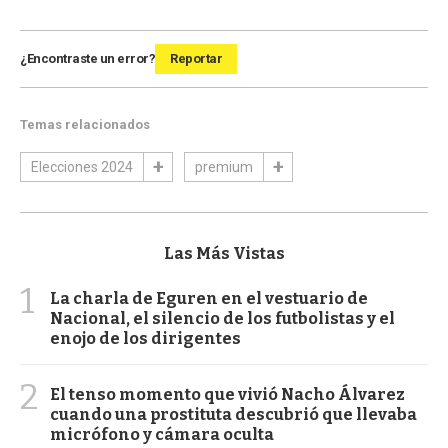
¿Encontraste un error?
Reportar
Temas relacionados
Elecciones 2024
premium
Las Más Vistas
1
La charla de Eguren en el vestuario de
Nacional, el silencio de los futbolistas y el
enojo de los dirigentes
2
El tenso momento que vivió Nacho Álvarez
cuando una prostituta descubrió que llevaba
micrófono y cámara oculta