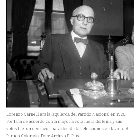
Lorenzo Carnelli era la izquierda del Partido Nacional en 1926.
Por falta de acuerdo con la mayoría votó fuera del lema y sus
votos fueron decisivos para decidir las elecciones en favor del
Partido Colorado. Foto: Archivo El País