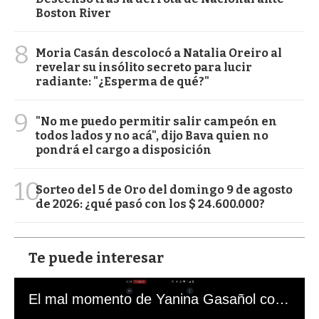
Boston River
8
Moria Casán descolocó a Natalia Oreiro al
revelar su insólito secreto para lucir
radiante: "¿Esperma de qué?"
9
"No me puedo permitir salir campeón en
todos lados y no acá", dijo Bava quien no
pondrá el cargo a disposición
10
Sorteo del 5 de Oro del domingo 9 de agosto
de 2026: ¿qué pasó con los $ 24.600.000?
Te puede interesar
El mal momento de Yanina Gasañol con un hincha argentino en "Subrayado"