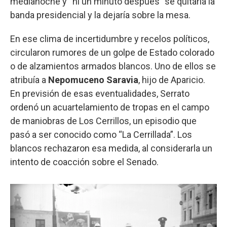
medianoche y “ni un minuto después” se quitaría la
banda presidencial y la dejaría sobre la mesa.
En ese clima de incertidumbre y recelos políticos,
circularon rumores de un golpe de Estado colorado
o de alzamientos armados blancos. Uno de ellos se
atribuía a
Nepomuceno Saravia
, hijo de Aparicio.
En previsión de esas eventualidades, Serrato
ordenó un acuartelamiento de tropas en el campo
de maniobras de Los Cerrillos, un episodio que
pasó a ser conocido como “La Cerrillada”. Los
blancos rechazaron esa medida, al considerarla un
intento de coacción sobre el Senado.