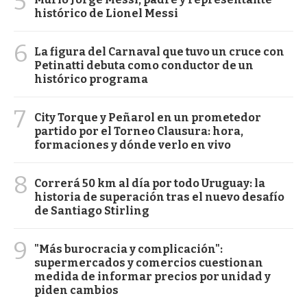
5
histórico de Lionel Messi
6
La figura del Carnaval que tuvo un cruce con
Petinatti debuta como conductor de un
histórico programa
7
City Torque y Peñarol en un prometedor
partido por el Torneo Clausura: hora,
formaciones y dónde verlo en vivo
8
Correrá 50 km al día por todo Uruguay: la
historia de superación tras el nuevo desafío
de Santiago Stirling
9
"Más burocracia y complicación":
supermercados y comercios cuestionan
medida de informar precios por unidad y
piden cambios