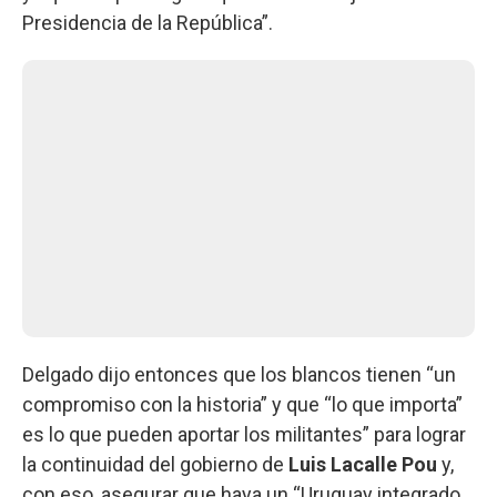
Presidencia de la República”.
Delgado dijo entonces que los blancos tienen “un
compromiso con la historia” y que “lo que importa”
es lo que pueden aportar los militantes” para lograr
la continuidad del gobierno de
Luis Lacalle Pou
y,
con eso, asegurar que haya un “Uruguay integrado,