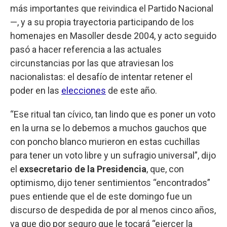
más importantes que reivindica el Partido Nacional
—, y a su propia trayectoria participando de los
homenajes en Masoller desde 2004, y acto seguido
pasó a hacer referencia a las actuales
circunstancias por las que atraviesan los
nacionalistas: el desafío de intentar retener el
poder en las
elecciones
de este año.
“Ese ritual tan cívico, tan lindo que es poner un voto
en la urna se lo debemos a muchos gauchos que
con poncho blanco murieron en estas cuchillas
para tener un voto libre y un sufragio universal”, dijo
el
exsecretario de la Presidencia
, que, con
optimismo, dijo tener sentimientos “encontrados”
pues entiende que el de este domingo fue un
discurso de despedida de por al menos cinco años,
ya que dio por seguro que le tocará “ejercer la