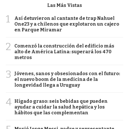
Las Más Vistas
1
Así detuvieron al cantante de trap Nahuel
One23 y a chilenos que explotaron un cajero
en Parque Miramar
2
Comenzó la construcción del edificio más
alto de América Latina: superará los 470
metros
3
Jóvenes, sanos y obsesionados con el futuro:
el nuevo boom de la medicina de la
longevidad llega a Uruguay
4
Hígado graso: seis bebidas que pueden
ayudar a cuidar la salud hepática y los
hábitos que las complementan
Murió Jorge Messi, padre y representante