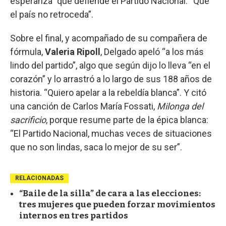
esperanza” que defiende el Partido Nacional: “Que
el país no retroceda”.
Sobre el final, y acompañado de su compañera de
fórmula,
Valeria Ripoll
, Delgado apeló “a los más
lindo del partido”, algo que según dijo lo lleva “en el
corazón” y lo arrastró a lo largo de sus 188 años de
historia. “Quiero apelar a la rebeldía blanca”. Y citó
una canción de Carlos María Fossati,
Milonga del
sacrificio
, porque resume parte de la épica blanca:
“El Partido Nacional, muchas veces de situaciones
que no son lindas, saca lo mejor de su ser”.
RELACIONADAS
“Baile de la silla” de cara a las elecciones:
tres mujeres que pueden forzar movimientos
internos en tres partidos