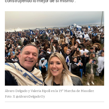
construyendo lo mejor de sí mismo”.
Álvaro Delgado y Valeria Ripoll en la 19° Marcha de Masoller.
Foto: X @AlvaroDelgadoUy