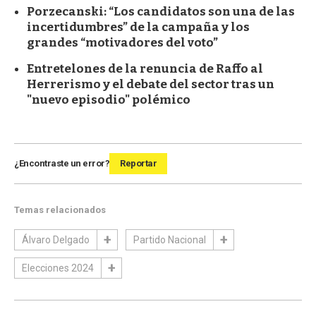
Porzecanski: “Los candidatos son una de las
incertidumbres” de la campaña y los
grandes “motivadores del voto”
Entretelones de la renuncia de Raffo al
Herrerismo y el debate del sector tras un
"nuevo episodio" polémico
¿Encontraste un error?
Reportar
Temas relacionados
Álvaro Delgado
Partido Nacional
Elecciones 2024