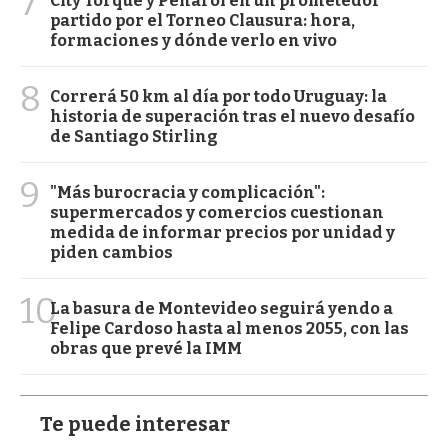
7
City Torque y Peñarol en un prometedor
partido por el Torneo Clausura: hora,
formaciones y dónde verlo en vivo
8
Correrá 50 km al día por todo Uruguay: la
historia de superación tras el nuevo desafío
de Santiago Stirling
9
"Más burocracia y complicación":
supermercados y comercios cuestionan
medida de informar precios por unidad y
piden cambios
10
La basura de Montevideo seguirá yendo a
Felipe Cardoso hasta al menos 2055, con las
obras que prevé la IMM
Te puede interesar