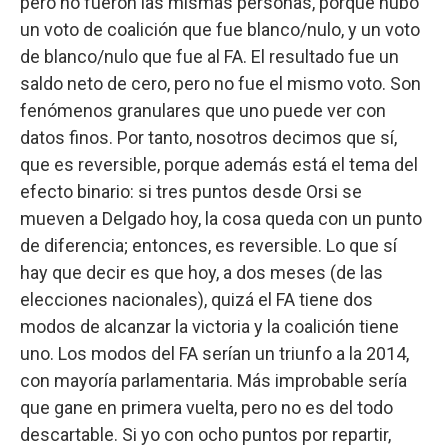
pero no fueron las mismas personas, porque hubo
un voto de coalición que fue blanco/nulo, y un voto
de blanco/nulo que fue al FA. El resultado fue un
saldo neto de cero, pero no fue el mismo voto. Son
fenómenos granulares que uno puede ver con
datos finos. Por tanto, nosotros decimos que sí,
que es reversible, porque además está el tema del
efecto binario: si tres puntos desde Orsi se
mueven a Delgado hoy, la cosa queda con un punto
de diferencia; entonces, es reversible. Lo que sí
hay que decir es que hoy, a dos meses (de las
elecciones nacionales), quizá el FA tiene dos
modos de alcanzar la victoria y la coalición tiene
uno. Los modos del FA serían un triunfo a la 2014,
con mayoría parlamentaria. Más improbable sería
que gane en primera vuelta, pero no es del todo
descartable. Si yo con ocho puntos por repartir,