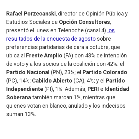
Rafael Porzecanski
, director de Opinión Pública y
Estudios Sociales de
Opción Consultores
,
presentó el lunes en Telenoche (canal 4)
los
resultados de la encuesta de agosto
sobre
preferencias partidarias de cara a octubre, que
ubica al
Frente Amplio
(FA) con 43% de intención
de voto y a los socios de la coalición con 42%: el
Partido Nacional
(PN), 23%; el
Partido Colorado
(PC), 14%;
Cabildo Abierto
(CA), 4%; y el
Partido
Independiente
(PI), 1%. Además,
PERI
e
Identidad
Soberana
también marcan 1%, mientras que
quienes votan en blanco, anulado y los indecisos
suman 13%.