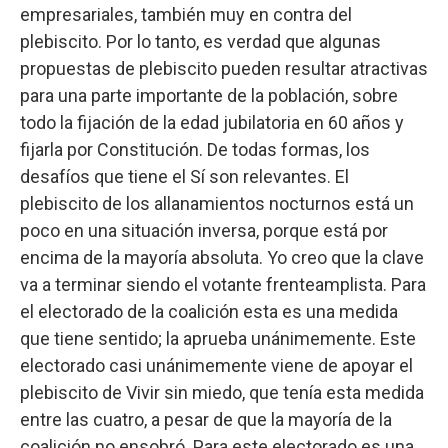
empresariales, también muy en contra del
plebiscito. Por lo tanto, es verdad que algunas
propuestas de plebiscito pueden resultar atractivas
para una parte importante de la población, sobre
todo la fijación de la edad jubilatoria en 60 años y
fijarla por Constitución. De todas formas, los
desafíos que tiene el Sí son relevantes. El
plebiscito de los allanamientos nocturnos está un
poco en una situación inversa, porque está por
encima de la mayoría absoluta. Yo creo que la clave
va a terminar siendo el votante frenteamplista. Para
el electorado de la coalición esta es una medida
que tiene sentido; la aprueba unánimemente. Este
electorado casi unánimemente viene de apoyar el
plebiscito de Vivir sin miedo, que tenía esta medida
entre las cuatro, a pesar de que la mayoría de la
coalición no ensobró. Para este electorado es una