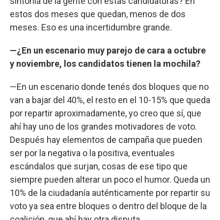
sintonía de la gente con estas candidaturas? En
estos dos meses que quedan, menos de dos
meses. Eso es una incertidumbre grande.
—¿En un escenario muy parejo de cara a octubre
y noviembre, los candidatos tienen la mochila?
—En un escenario donde tenés dos bloques que no
van a bajar del 40%, el resto en el 10-15% que queda
por repartir aproximadamente, yo creo que sí, que
ahí hay uno de los grandes motivadores de voto.
Después hay elementos de campaña que pueden
ser por la negativa o la positiva, eventuales
escándalos que surjan, cosas de ese tipo que
siempre pueden alterar un poco el humor. Queda un
10% de la ciudadanía auténticamente por repartir su
voto ya sea entre bloques o dentro del bloque de la
coalición, que ahí hay otra disputa.