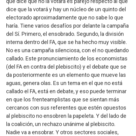
que dice que no la votará es parejo respecto al que
dice que la votará y hay un núcleo de un quinto del
electorado aproximadamente que no sabe lo que
haría. Tiene varios desafíos por delante la campaña
del Sí. Primero, el ensobrado. Segundo, la división
interna dentro del FA, que se ha hecho muy visible.
No es una campaña silenciosa, con el no quedando
callado. Este pronunciamiento de los economistas
(del FA en contra del plebiscito) y el debate que se
da posteriormente es un elemento que mueve las
aguas, genera olas. Es un tema en el que no está
callado el FA, está en debate, y eso puede terminar
en que los frenteamplistas que se sientan más
cercanos con sus referentes que estén opuestos
al plebiscito no ensobren la papeleta. Y del lado de
la coalición, un rechazo unánime al plebiscito.
Nadie va a ensobrar. Y otros sectores sociales,