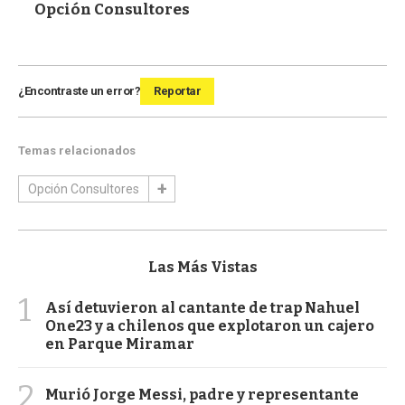
Opción Consultores
¿Encontraste un error?
Reportar
Temas relacionados
Opción Consultores
Las Más Vistas
1
Así detuvieron al cantante de trap Nahuel
One23 y a chilenos que explotaron un cajero
en Parque Miramar
2
Murió Jorge Messi, padre y representante