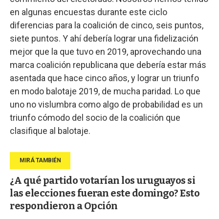
en algunas encuestas durante este ciclo
diferencias para la coalición de cinco, seis puntos,
siete puntos. Y ahí debería lograr una fidelización
mejor que la que tuvo en 2019, aprovechando una
marca coalición republicana que debería estar más
asentada que hace cinco años, y lograr un triunfo
en modo balotaje 2019, de mucha paridad. Lo que
uno no vislumbra como algo de probabilidad es un
triunfo cómodo del socio de la coalición que
clasifique al balotaje.
¿A qué partido votarían los uruguayos si
las elecciones fueran este domingo? Esto
respondieron a Opción