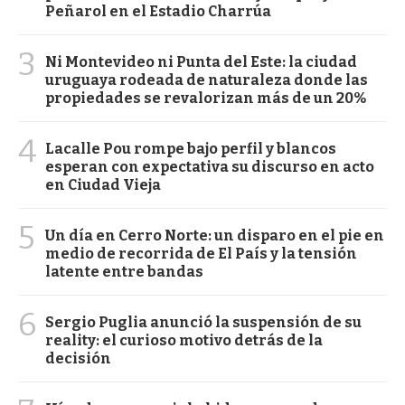
Peñarol en el Estadio Charrúa
3
Ni Montevideo ni Punta del Este: la ciudad
uruguaya rodeada de naturaleza donde las
propiedades se revalorizan más de un 20%
4
Lacalle Pou rompe bajo perfil y blancos
esperan con expectativa su discurso en acto
en Ciudad Vieja
5
Un día en Cerro Norte: un disparo en el pie en
medio de recorrida de El País y la tensión
latente entre bandas
6
Sergio Puglia anunció la suspensión de su
reality: el curioso motivo detrás de la
decisión