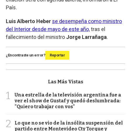
País.
Luis Alberto Heber
se desempeña como ministro
del Interior desde mayo de este año,
tras el
fallecimiento del ministro
Jorge Larrañaga
.
¿Encontraste un error?
Reportar
Las Más Vistas
1
Una estrella de la televisión argentina fue a
ver el show de Gustaf y quedó deslumbrada:
"Quiero trabajar con vos"
2
Lo que no se vio de la insólita suspensión del
partido entre Montevideo Cty Torque y