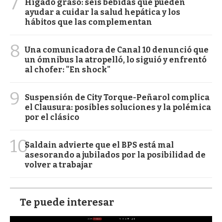
7
Hígado graso: seis bebidas que pueden
ayudar a cuidar la salud hepática y los
hábitos que las complementan
8
Una comunicadora de Canal 10 denunció que
un ómnibus la atropelló, lo siguió y enfrentó
al chofer: "En shock"
9
Suspensión de City Torque-Peñarol complica
el Clausura: posibles soluciones y la polémica
por el clásico
10
Saldain advierte que el BPS está mal
asesorando a jubilados por la posibilidad de
volver a trabajar
Te puede interesar