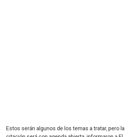
Estos serán algunos de los temas a tratar, pero la
citación será con agenda abierta, informaron a El