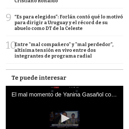
Cristiano Ronaldo
9
“Es para elegidos”: Forlán contó qué lo motivó
para dirigir a Uruguay y el récord de su
abuelo como DT de la Celeste
10
Entre "mal compañero" y "mal perdedor",
altísima tensión en vivo entre dos
integrantes de programa radial
Te puede interesar
El mal momento de Yanina Gasañol con un hincha argentino en "Subrayado"