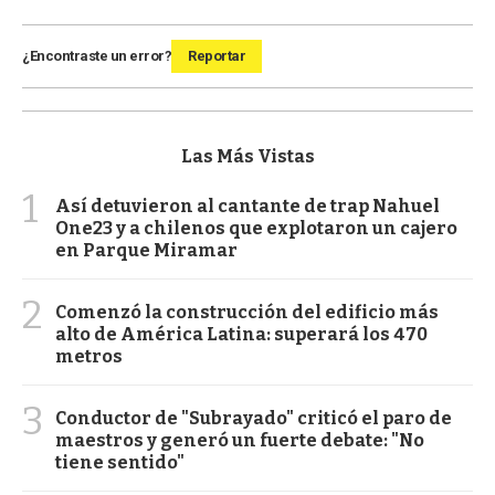
¿Encontraste un error?
Reportar
Las Más Vistas
1
Así detuvieron al cantante de trap Nahuel
One23 y a chilenos que explotaron un cajero
en Parque Miramar
2
Comenzó la construcción del edificio más
alto de América Latina: superará los 470
metros
3
Conductor de "Subrayado" criticó el paro de
maestros y generó un fuerte debate: "No
tiene sentido"