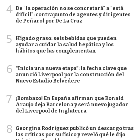
4
De "la operación no se concretará" a "está
difícil": contrapunto de agentes y dirigentes
de Peñarol por De La Cruz
5
Hígado graso: seis bebidas que pueden
ayudar a cuidar la salud hepática y los
hábitos que las complementan
6
“Inicia una nueva etapa”: la fecha clave que
anunció Liverpool por la construcción del
Nuevo Estadio Belvedere
7
¡Bombazo! En España afirman que Ronald
Araujo deja Barcelona y será nuevo jugador
del Liverpool de Inglaterra
8
Georgina Rodríguez publicó un descargo tras
las críticas por su físico y reveló qué le dijo