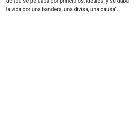
donde se peleaba por principios, ideales, y se daba
la vida por una bandera, una divisa, una causa".