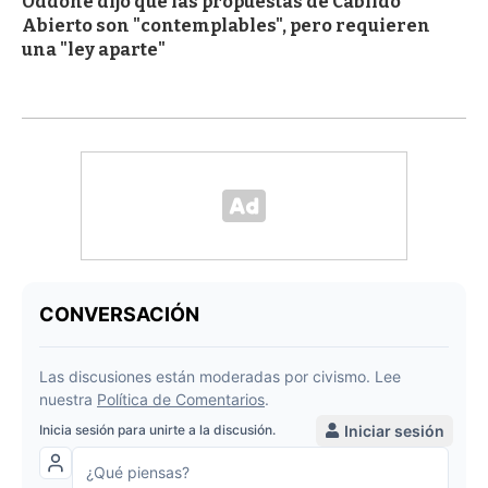
Oddone dijo que las propuestas de Cabildo
Abierto son "contemplables", pero requieren
una "ley aparte"