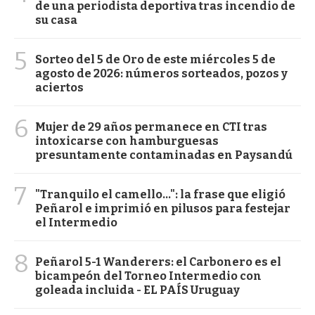
de una periodista deportiva tras incendio de
su casa
5
Sorteo del 5 de Oro de este miércoles 5 de
agosto de 2026: números sorteados, pozos y
aciertos
6
Mujer de 29 años permanece en CTI tras
intoxicarse con hamburguesas
presuntamente contaminadas en Paysandú
7
"Tranquilo el camello...": la frase que eligió
Peñarol e imprimió en pilusos para festejar
el Intermedio
8
Peñarol 5-1 Wanderers: el Carbonero es el
bicampeón del Torneo Intermedio con
goleada incluida - EL PAÍS Uruguay