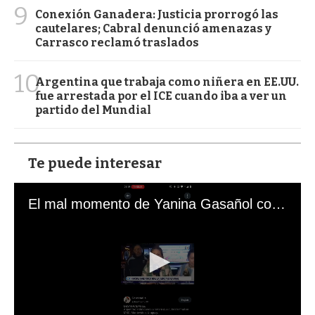
9
Conexión Ganadera: Justicia prorrogó las
cautelares; Cabral denunció amenazas y
Carrasco reclamó traslados
10
Argentina que trabaja como niñera en EE.UU.
fue arrestada por el ICE cuando iba a ver un
partido del Mundial
Te puede interesar
El mal momento de Yanina Gasañol con un hincha argentino en "Subrayado"