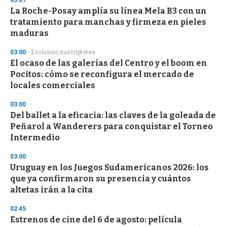
03:01
La Roche-Posay amplía su línea Mela B3 con un
tratamiento para manchas y firmeza en pieles
maduras
03:00
Exclusivo suscriptores
El ocaso de las galerías del Centro y el boom en
Pocitos: cómo se reconfigura el mercado de
locales comerciales
03:00
Del ballet a la eficacia: las claves de la goleada de
Peñarol a Wanderers para conquistar el Torneo
Intermedio
03:00
Uruguay en los Juegos Sudamericanos 2026: los
que ya confirmaron su presencia y cuántos
altetas irán a la cita
02:45
Estrenos de cine del 6 de agosto: película