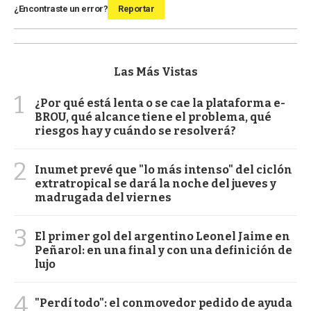
¿Encontraste un error?
Reportar
Las Más Vistas
1
¿Por qué está lenta o se cae la plataforma e-
BROU, qué alcance tiene el problema, qué
riesgos hay y cuándo se resolverá?
2
Inumet prevé que "lo más intenso" del ciclón
extratropical se dará la noche del jueves y
madrugada del viernes
3
El primer gol del argentino Leonel Jaime en
Peñarol: en una final y con una definición de
lujo
4
"Perdí todo": el conmovedor pedido de ayuda