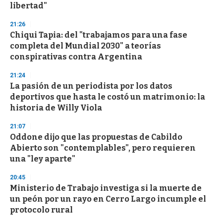
libertad"
21:26
Chiqui Tapia: del "trabajamos para una fase
completa del Mundial 2030" a teorías
conspirativas contra Argentina
21:24
La pasión de un periodista por los datos
deportivos que hasta le costó un matrimonio: la
historia de Willy Viola
21:07
Oddone dijo que las propuestas de Cabildo
Abierto son "contemplables", pero requieren
una "ley aparte"
20:45
Ministerio de Trabajo investiga si la muerte de
un peón por un rayo en Cerro Largo incumple el
protocolo rural