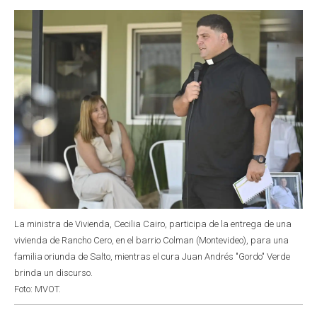
o
p
r
I
k
p
n
La ministra de Vivienda, Cecilia Cairo, participa de la entrega de una
vivienda de Rancho Cero, en el barrio Colman (Montevideo), para una
familia oriunda de Salto, mientras el cura Juan Andrés "Gordo" Verde
brinda un discurso.
Foto: MVOT.