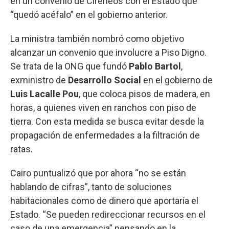
en un convenio de Cireneos con el Estado que
“quedó acéfalo” en el gobierno anterior.
La ministra también nombró como objetivo
alcanzar un convenio que involucre a Piso Digno.
Se trata de la ONG que fundó
Pablo Bartol
,
exministro de
Desarrollo Social
en el gobierno de
Luis Lacalle Pou
, que coloca pisos de madera, en
horas, a quienes viven en ranchos con piso de
tierra. Con esta medida se busca evitar desde la
propagación de enfermedades a la filtración de
ratas.
Cairo puntualizó que por ahora “no se están
hablando de cifras”, tanto de soluciones
habitacionales como de dinero que aportaría el
Estado. “Se pueden redireccionar recursos en el
caso de una emergencia” pensando en la