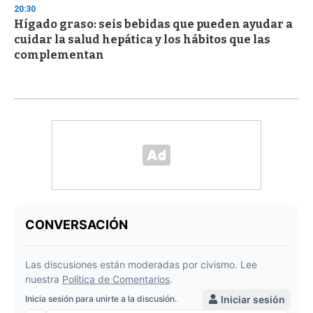
20:30
Hígado graso: seis bebidas que pueden ayudar a
cuidar la salud hepática y los hábitos que las
complementan