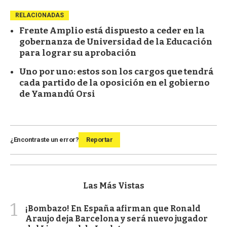
RELACIONADAS
Frente Amplio está dispuesto a ceder en la
gobernanza de Universidad de la Educación
para lograr su aprobación
Uno por uno: estos son los cargos que tendrá
cada partido de la oposición en el gobierno
de Yamandú Orsi
¿Encontraste un error?
Reportar
Las Más Vistas
1
¡Bombazo! En España afirman que Ronald
Araujo deja Barcelona y será nuevo jugador