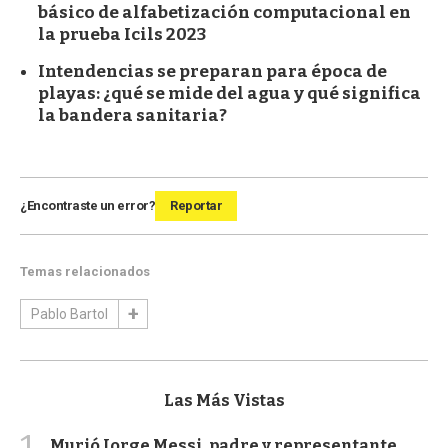
básico de alfabetización computacional en
la prueba Icils 2023
Intendencias se preparan para época de
playas: ¿qué se mide del agua y qué significa
la bandera sanitaria?
¿Encontraste un error?
Reportar
Temas relacionados
Pablo Bartol
Las Más Vistas
Murió Jorge Messi, padre y representante