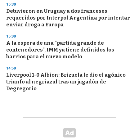
15:30
Detuvieron en Uruguay a dos franceses
requeridos por Interpol Argentina por intentar
enviar droga a Europa
15:00
A la espera de una "partida grande de
contenedores", IMM ya tiene definidos los
barrios para el nuevo modelo
14:50
Liverpool 1-0 Albion: Brizuela le dio el agónico
triunfo al negriazul tras un jugadón de
Degregorio