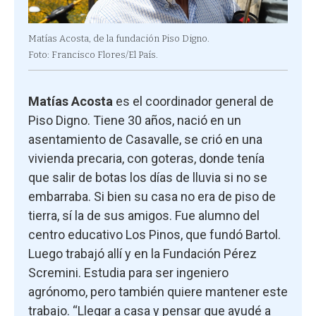
Matías Acosta, de la fundación Piso Digno.
Foto: Francisco Flores/El País.
Matías Acosta
es el coordinador general de
Piso Digno. Tiene 30 años, nació en un
asentamiento de Casavalle, se crió en una
vivienda precaria, con goteras, donde tenía
que salir de botas los días de lluvia si no se
embarraba. Si bien su casa no era de piso de
tierra, sí la de sus amigos. Fue alumno del
centro educativo Los Pinos, que fundó Bartol.
Luego trabajó allí y en la Fundación Pérez
Scremini. Estudia para ser ingeniero
agrónomo, pero también quiere mantener este
trabajo. “Llegar a casa y pensar que ayudé a