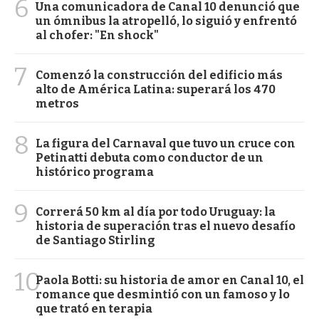
6
Una comunicadora de Canal 10 denunció que
un ómnibus la atropelló, lo siguió y enfrentó
al chofer: "En shock"
7
Comenzó la construcción del edificio más
alto de América Latina: superará los 470
metros
8
La figura del Carnaval que tuvo un cruce con
Petinatti debuta como conductor de un
histórico programa
9
Correrá 50 km al día por todo Uruguay: la
historia de superación tras el nuevo desafío
de Santiago Stirling
10
Paola Botti: su historia de amor en Canal 10, el
romance que desmintió con un famoso y lo
que trató en terapia