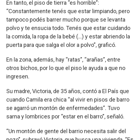
En tanto, el piso de tierra “es horrible”:
“Constantemente tenés que estar limpiando, pero
tampoco podés barrer mucho porque se levanta
polvo y te ensucia todo. Tenés que estar cuidando
la comida, la ropa de la bebé (...) y estar abriendo la
puerta para que salga el olor a polvo”, graficó.
En la zona, además, hay “ratas”, “arañas”, entre
otros bichos, por lo que el piso le ayuda a que no
ingresen.
Su madre, Victoria, de 35 años, contó a El País que
cuando Camila era chica “al vivir en pisos de barro
se agarró un montón de enfermedades”. Tuvo
sarna y lombrices por “estar en el barro”, señaló.
“Un montón de gente del barrio necesita salir del
pozo”, subrayó Victoria, que busca una vivienda. “Es