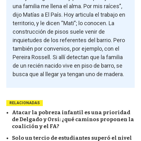
una familia me llena el alma. Por mis raíces”,
dijo Matías a El País. Hoy articula el trabajo en
territorio, y le dicen “Mati”; lo conocen. La
construcción de pisos suele venir de
inquietudes de los referentes del barrio. Pero
también por convenios, por ejemplo, con el
Pereira Rossell. Si allí detectan que la familia
de un recién nacido vive en piso de barro, se
busca que al llegar ya tengan uno de madera.
RELACIONADAS
Atacar la pobreza infantil es una prioridad
de Delgado y Orsi: ¿qué caminos proponen la
coalición y el FA?
Solo un tercio de estudiantes superó el nivel