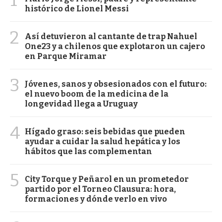
1
histórico de Lionel Messi
2
Así detuvieron al cantante de trap Nahuel
One23 y a chilenos que explotaron un cajero
en Parque Miramar
3
Jóvenes, sanos y obsesionados con el futuro:
el nuevo boom de la medicina de la
longevidad llega a Uruguay
4
Hígado graso: seis bebidas que pueden
ayudar a cuidar la salud hepática y los
hábitos que las complementan
5
City Torque y Peñarol en un prometedor
partido por el Torneo Clausura: hora,
formaciones y dónde verlo en vivo