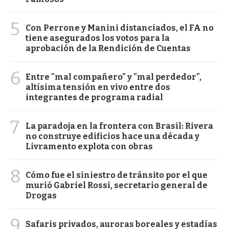
5
Con Perrone y Manini distanciados, el FA no
tiene asegurados los votos para la
aprobación de la Rendición de Cuentas
6
Entre "mal compañero" y "mal perdedor",
altísima tensión en vivo entre dos
integrantes de programa radial
7
La paradoja en la frontera con Brasil: Rivera
no construye edificios hace una década y
Livramento explota con obras
8
Cómo fue el siniestro de tránsito por el que
murió Gabriel Rossi, secretario general de
Drogas
9
Safaris privados, auroras boreales y estadías