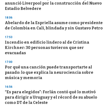
anunció Liverpool por la construcción del Nuevo
Estadio Belvedere
18:06
Abelardo de la Espriella asume como presidente
de Colombia en Cali, blindada y sin Gustavo Petro
17:53
Incendio en edificio lindero al de Cristina
Kirchner: 30 personas tuvieron que ser
evacuadas
17:00
Por qué una canción puede transportarte al
pasado: lo que explica la neurociencia sobre
música y memoria
16:56
“Es para elegidos”: Forlán contó qué lo motivó
para dirigir a Uruguay y el récord de su abuelo
como DT de la Celeste