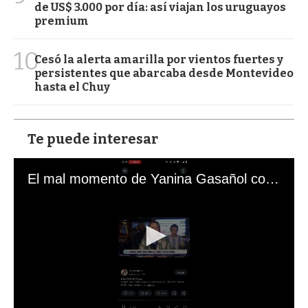
de US$ 3.000 por día: así viajan los uruguayos
premium
10
Cesó la alerta amarilla por vientos fuertes y
persistentes que abarcaba desde Montevideo
hasta el Chuy
Te puede interesar
El mal momento de Yanina Gasañol con un hincha argentino en "Subrayado"