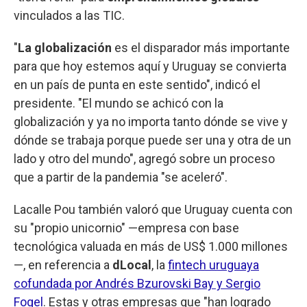
vinculados a las TIC.
"
La globalización
es el disparador más importante
para que hoy estemos aquí y Uruguay se convierta
en un país de punta en este sentido", indicó el
presidente. "El mundo se achicó con la
globalización y ya no importa tanto dónde se vive y
dónde se trabaja porque puede ser una y otra de un
lado y otro del mundo", agregó sobre un proceso
que a partir de la pandemia "se aceleró".
Lacalle Pou también valoró que Uruguay cuenta con
su "propio unicornio" —empresa con base
tecnológica valuada en más de US$ 1.000 millones
—, en referencia a
dLocal
, la
fintech uruguaya
cofundada por Andrés Bzurovski Bay y Sergio
Fogel
. Estas y otras empresas que "han logrado