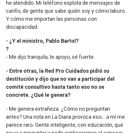
he atendido. Mi teléfono explota de mensajes de
cariño, de gente que sabe quién soy y cómo laburo.
Y cómo me importan las personas con
discapacidad.
- ¿Y el ministro, Pablo Bartol?
?
- Me dijo tranquila, te apoyo, sé fuerte.
- Entre otras, la Red Pro Cuidados pidió su
destitución y dijo que no van a participar del
comité consultivo hasta tanto eso no se
concrete. ¿Qué le genera?
- Me genera extrañeza. ¿Cómo no preguntan
antes? Una nota en La Diaria provoca eso… a mí me
parece raro. Gente inteligente, con educación, que
no va a preguntar y pedir explicaciones al consejo