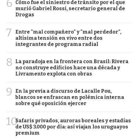
6
Cómo fue el siniestro de tránsito por el que
murió Gabriel Rossi, secretario general de
Drogas
7
Entre "mal compañero" y "mal perdedor",
altísima tensión en vivo entre dos
integrantes de programa radial
8
La paradoja en la frontera con Brasil: Rivera
no construye edificios hace una década y
Livramento explota con obras
9
En la previa a discurso de Lacalle Pou,
blancos se enfrascan en polémica interna
sobre qué oposición ejercer
10
Safaris privados, auroras boreales y estadías
de US$ 3.000 por día: así viajan los uruguayos
premium