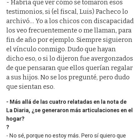
- Habría que ver cómo se tomaron esos
testimonios, si (el fiscal, Luis) Pacheco lo
archivó… Yo a los chicos con discapacidad
los veo frecuentemente o me llaman, para
fin de año por ejemplo. Siempre siguieron
el vínculo conmigo. Dudo que hayan
dicho eso, o si lo dijeron fue avergonzados
de que pensaran que ellos querían regalar
a sus hijos. No se los pregunté, pero dudo
que sientan eso.
- Más allá de las cuatro relatadas en la nota de
La Diaria, ¿se generaron más articulaciones en el
hogar?
?
- No sé, porque no estoy más. Pero sí quiero que