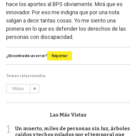
hace los aportes al BPS obviamente. Mirá que es
innovador. Por eso me indigna que por una nota
salgan a decir tantas cosas. Yo me siento una
pionera en lo que es defender los derechos de las
personas con discapacidad.
¿Encontraste un error?
Reportar
Temas relacionados
Mides
Las Más Vistas
1
Un muerto, miles de personas sin luz, árboles
caídos y techos volados por el temporal que