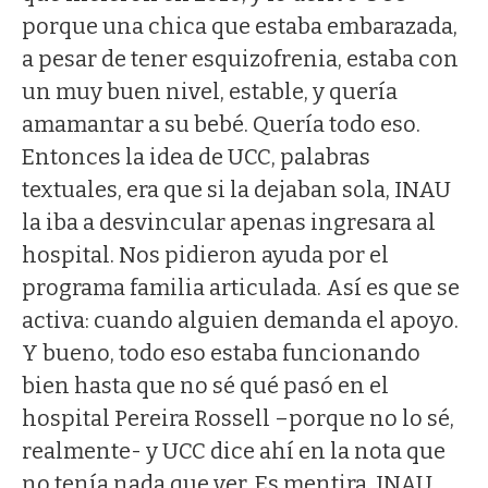
porque una chica que estaba embarazada,
a pesar de tener esquizofrenia, estaba con
un muy buen nivel, estable, y quería
amamantar a su bebé. Quería todo eso.
Entonces la idea de UCC, palabras
textuales, era que si la dejaban sola, INAU
la iba a desvincular apenas ingresara al
hospital. Nos pidieron ayuda por el
programa familia articulada. Así es que se
activa: cuando alguien demanda el apoyo.
Y bueno, todo eso estaba funcionando
bien hasta que no sé qué pasó en el
hospital Pereira Rossell –porque no lo sé,
realmente- y UCC dice ahí en la nota que
no tenía nada que ver. Es mentira. INAU