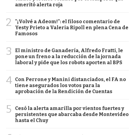
ameritó alerta roja
2
"¡Volvé a Adeom!": el filoso comentario de
Yesty Prieto a Valeria Ripoll en plena Cena de
Famosos
3
El ministro de Ganadería, Alfredo Fratti, le
pone un freno a la reducción de la jornada
laboral y pide que los robots aporten al BPS
4
Con Perrone y Manini distanciados, el FA no
tiene asegurados los votos para la
aprobación de la Rendición de Cuentas
5
Cesó la alerta amarilla por vientos fuertes y
persistentes que abarcaba desde Montevideo
hasta el Chuy