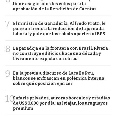
tiene asegurados los votos para la
aprobación de la Rendición de Cuentas
7
El ministro de Ganadería, Alfredo Fratti, le
pone un freno a la reducción de la jornada
laboral y pide que los robots aporten al BPS
8
La paradoja en la frontera con Brasil: Rivera
no construye edificios hace una década y
Livramento explota con obras
9
En la previa a discurso de Lacalle Pou,
blancos se enfrascan en polémica interna
sobre qué oposición ejercer
10
Safaris privados, auroras boreales y estadías
de US$ 3.000 por día: así viajan los uruguayos
premium