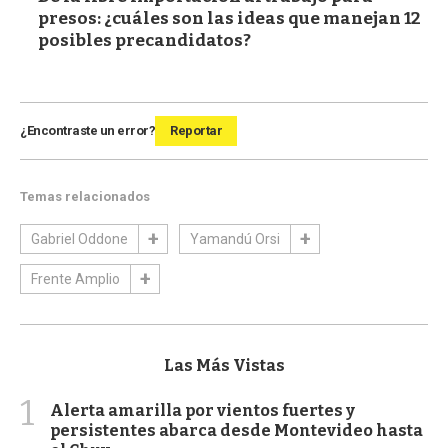
presos: ¿cuáles son las ideas que manejan 12
posibles precandidatos?
¿Encontraste un error?
Reportar
Temas relacionados
Gabriel Oddone
Yamandú Orsi
Frente Amplio
Las Más Vistas
1
Alerta amarilla por vientos fuertes y
persistentes abarca desde Montevideo hasta