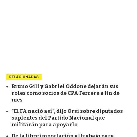
RELACIONADAS
Bruno Gili y Gabriel Oddone dejarán sus
roles como socios de CPA Ferrere a fin de
mes
“El FA nació así”, dijo Orsi sobre diputados
suplentes del Partido Nacional que
militarán para apoyarlo
De la libre importación al trabajo para