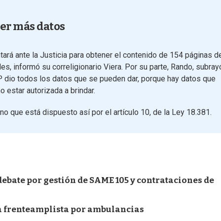
ner más datos
tará ante la Justicia para obtener el contenido de 154 páginas d
s, informó su correligionario Viera. Por su parte, Rando, subray
P dio todos los datos que se pueden dar, porque hay datos que
o estar autorizada a brindar.
no que está dispuesto así por el artículo 10, de la Ley 18.381.
debate por gestión de SAME 105 y contrataciones de
da frenteamplista por ambulancias