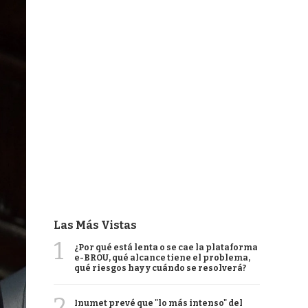
Las Más Vistas
1
¿Por qué está lenta o se cae la plataforma
e-BROU, qué alcance tiene el problema,
qué riesgos hay y cuándo se resolverá?
2
Inumet prevé que "lo más intenso" del