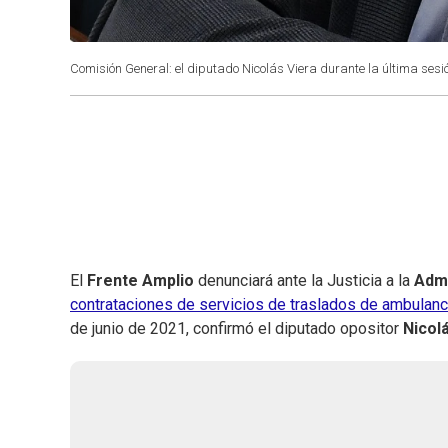
Comisión General: el diputado Nicolás Viera durante la última sesi
El
Frente Amplio
denunciará ante la Justicia a la
Admi
contrataciones de servicios de traslados de ambulanci
de junio de 2021, confirmó el diputado opositor
Nicol