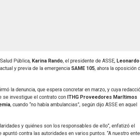
 Salud Pública,
Karina Rando
, el presidente de ASSE,
Leonardo
n actual y previa de la emergencia
SAME 105
, ahora la oposición 
firmó la denuncia, que espera concretar en marzo, y cuya redacci
e se investigue el contrato con
ITHG Proveedores Marítimos
emia
, cuando “no había ambulancias”, según dijo ASSE en aquel
aridades y quiénes son los responsables de ello”, enfatizó el
e apuntó contra las autoridades en varios puntos. “A nuestro ente