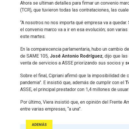
Ahora se ultiman detalles para firmar un convenio mar
(TCR), que tuvieron todas las contrataciones, las cual
“A nosotros no nos importa qué empresa va a quedar. 
el convenio marco va a ir en esa evolución; son varias 
este martes.
En la comparecencia parlamentaria, hubo un cambio d
de SAME 105,
José Antonio Rodríguez
, dijo que la
venta de servicios a ASSE priorizando sus socios y
se
Sobre el final, Cipriani afirmó que la imposibilidad de 
pandemia”. E insistió que, además de cumplir con el
T
ASSE, el principal prestador con 1,4 millones de usuar
Por último, Viera insistió que, en opinión del Frente A
entre varias empresas, “a una”.
ADEMÁS