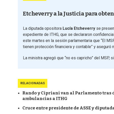
Etcheverry a la Justicia para obte
La diputada opositora
Lucía Etcheverry
se presen
expediente de ITHG, que se declararon confidenciale
este martes en la sesión parlamentaria que “El MS
tienen protección financiera y contable” y aseguró n
La ministra agregó que “no es capricho” del MSP, si
RELACIONADAS
Rando y Cipriani van al Parlamento tras 
ambulancias a ITHG
Cruce entre presidente de ASSE y diputa