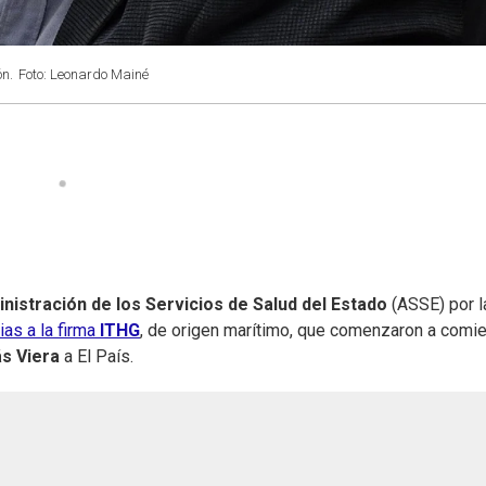
ón.
Foto: Leonardo Mainé
nistración de los Servicios de Salud del Estado
(ASSE) por l
as a la firma
ITHG
, de origen marítimo, que comenzaron a comi
ás Viera
a El País.