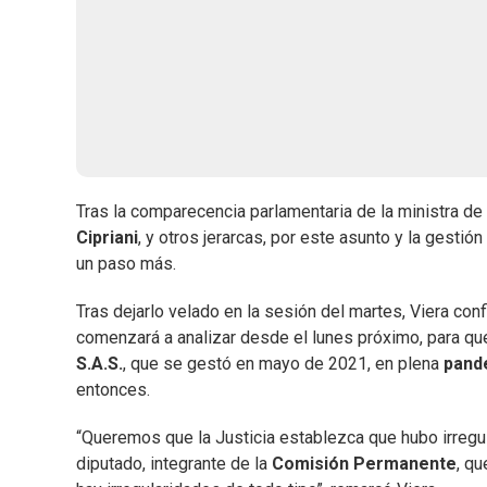
Tras la comparecencia parlamentaria de la ministra de
Cipriani
, y otros jerarcas, por este asunto y la gestió
un paso más.
Tras dejarlo velado en la sesión del martes, Viera con
comenzará a analizar desde el lunes próximo, para qu
S.A.S.
, que se gestó en mayo de 2021, en plena
pand
entonces.
“Queremos que la Justicia establezca que hubo irregul
diputado, integrante de la
Comisión Permanente
, qu