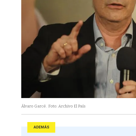
Álvaro Garcé.
Foto: Archivo El País
ADEMÁS