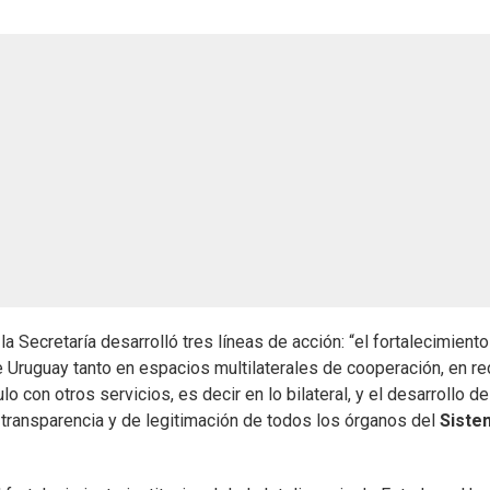
e la Secretaría desarrolló tres líneas de acción: “el fortalecimiento
de Uruguay tanto en espacios multilaterales de cooperación, en r
o con otros servicios, es decir en lo bilateral, y el desarrollo d
 transparencia y de legitimación de todos los órganos del
Siste