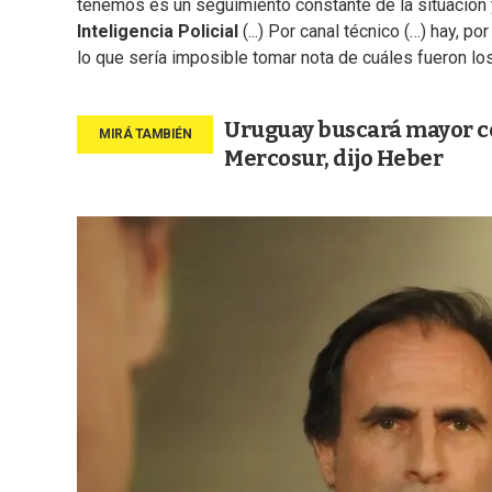
tenemos es un seguimiento constante de la situación
Inteligencia Policial
(...) Por canal técnico (…) hay, p
lo que sería imposible tomar nota de cuáles fueron l
Uruguay buscará mayor co
Mercosur, dijo Heber