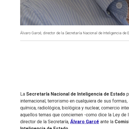
Álvaro Garcé, director de la Secretaría Nacional de Inteligencia de 
La
Secretaría Nacional de Inteligencia de Estado
p
internacional, terrorismo en cualquiera de sus formas
química, radiológica, biológica y nuclear, comercio inte
aquellos temas que conciernen -como dice la Ley de In
director de la Secretaría,
Álvaro Garcé
ante la
Comisi
Inteligencia de Estado
.