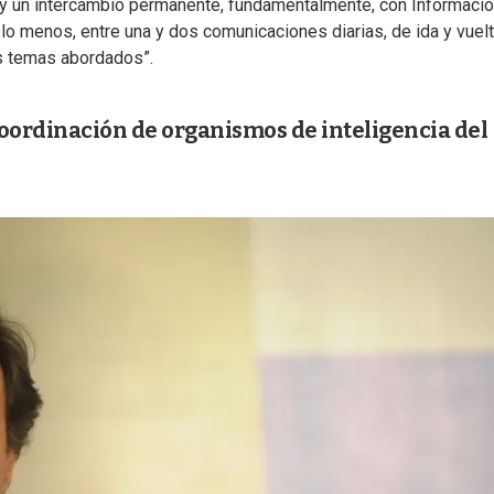
 y un intercambio permanente, fundamentalmente, con Informació
or lo menos, entre una y dos comunicaciones diarias, de ida y vuelt
os temas abordados”.
ordinación de organismos de inteligencia del