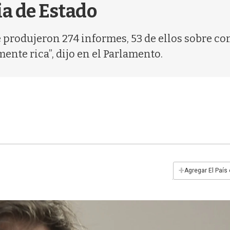
ia de Estado
e produjeron 274 informes, 53 de ellos sobre c
nte rica”, dijo en el Parlamento.
+
Agregar El País