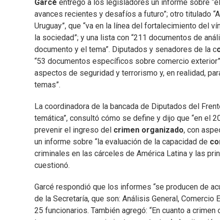
Garcé
entregó a los legisladores un informe sobre “el
avances recientes y desafíos a futuro”; otro titulado “A
Uruguay”, que “va en la línea del fortalecimiento del v
la sociedad”; y una lista con “211 documentos de análi
documento y el tema”. Diputados y senadores de la c
“53 documentos específicos sobre comercio exterior”. 
aspectos de seguridad y terrorismo y, en realidad, par
temas”.
La coordinadora de la bancada de Diputados del Fren
temática”, consultó cómo se define y dijo que “en el 
prevenir el ingreso del
crimen organizado
, con aspe
un informe sobre “la evaluación de la capacidad de
com
criminales en las cárceles de América Latina y las pri
cuestionó.
Garcé respondió que los informes “se producen de acuer
de la Secretaría, que son: Análisis General, Comercio E
25 funcionarios. También agregó: “En cuanto a crimen