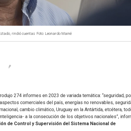
Estado, rindió cuentas
Foto: Leonardo Mainé
rodujo 274 informes en 2023 de variada temática: “seguridad, pol
, aspectos comerciales del país, energías no renovables, seguri
rnacional, cambio climático, Uruguay en la Antártida, etcétera, to
teligencia- a la consecución de los objetivos nacionales”, infor
ón de Control y Supervisión del Sistema Nacional de