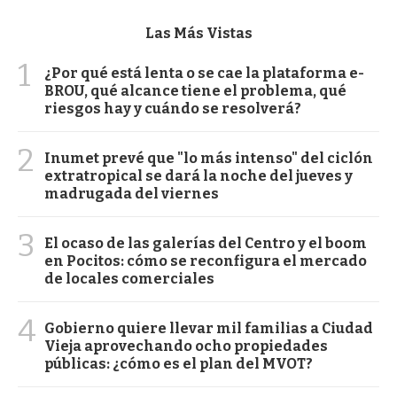
Las Más Vistas
1
¿Por qué está lenta o se cae la plataforma e-
BROU, qué alcance tiene el problema, qué
riesgos hay y cuándo se resolverá?
2
Inumet prevé que "lo más intenso" del ciclón
extratropical se dará la noche del jueves y
madrugada del viernes
3
El ocaso de las galerías del Centro y el boom
en Pocitos: cómo se reconfigura el mercado
de locales comerciales
4
Gobierno quiere llevar mil familias a Ciudad
Vieja aprovechando ocho propiedades
públicas: ¿cómo es el plan del MVOT?