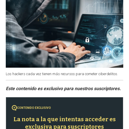
Los hackers cada vez tienen más recursos para cometer ciberdelitos.
CONTENIDO EXCLUSIVO
La nota a la que intentas acceder es
exclusiva para suscriptores