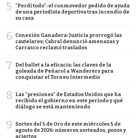
5
"Perdí todo": el conmovedor pedido de ayuda
de una periodista deportiva tras incendio de
su casa
6
Conexión Ganadera: Justicia prorrogó las
cautelares; Cabral denunció amenazas y
Carrasco reclamó traslados
7
Del ballet a la eficacia: las claves de la
goleada de Peñarol a Wanderers para
conquistar el Torneo Intermedio
8
Las "presiones" de Estados Unidos que ha
recibido el gobierno en este período y qué
diálogo se está manteniendo
9
Sorteo del 5 de Oro de este miércoles 5 de
agosto de 2026: números sorteados, pozos y
aciertos