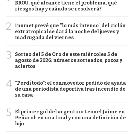
BROU, qué alcance tiene el problema, qué
riesgos hay y cuándo se resolverá?
2
Inumet prevé que "lo más intenso" del ciclón
extratropical se dará la noche del jueves y
madrugada del viernes
3
Sorteo del 5 de Oro de este miércoles 5 de
agosto de 2026: números sorteados, pozos y
aciertos
4
"Perdí todo": el conmovedor pedido de ayuda
de una periodista deportiva tras incendio de
su casa
5
El primer gol del argentino Leonel Jaime en
Peñarol: en una final y con una definición de
lujo