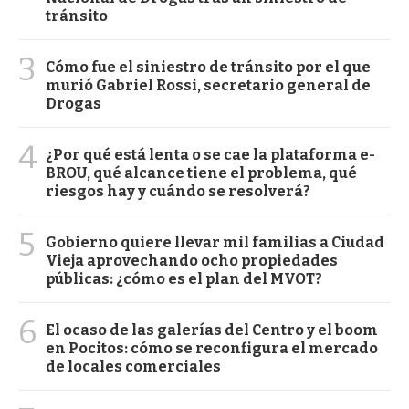
tránsito
3
Cómo fue el siniestro de tránsito por el que
murió Gabriel Rossi, secretario general de
Drogas
4
¿Por qué está lenta o se cae la plataforma e-
BROU, qué alcance tiene el problema, qué
riesgos hay y cuándo se resolverá?
5
Gobierno quiere llevar mil familias a Ciudad
Vieja aprovechando ocho propiedades
públicas: ¿cómo es el plan del MVOT?
6
El ocaso de las galerías del Centro y el boom
en Pocitos: cómo se reconfigura el mercado
de locales comerciales