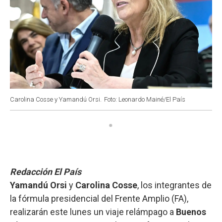
Carolina Cosse y Yamandú Orsi.
Foto: Leonardo Mainé/El País
Redacción El País
Yamandú Orsi
y
Carolina Cosse
, los integrantes de
la fórmula presidencial del Frente Amplio (FA),
realizarán este lunes un viaje relámpago a
Buenos