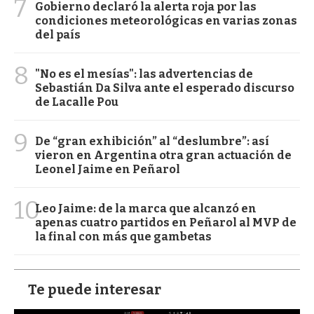
7
Gobierno declaró la alerta roja por las
condiciones meteorológicas en varias zonas
del país
8
"No es el mesías": las advertencias de
Sebastián Da Silva ante el esperado discurso
de Lacalle Pou
9
De “gran exhibición” al “deslumbre”: así
vieron en Argentina otra gran actuación de
Leonel Jaime en Peñarol
10
Leo Jaime: de la marca que alcanzó en
apenas cuatro partidos en Peñarol al MVP de
la final con más que gambetas
Te puede interesar