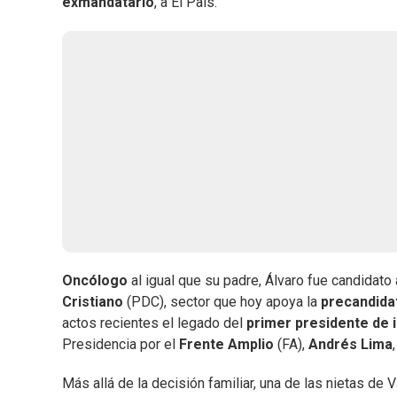
exmandatario
, a El País.
Oncólogo
al igual que su padre, Álvaro fue candidato
Cristiano
(PDC), sector que hoy apoya la
precandida
actos recientes el legado del
primer presidente de 
Presidencia por el
Frente Amplio
(FA),
Andrés Lima
Más allá de la decisión familiar, una de las nietas de