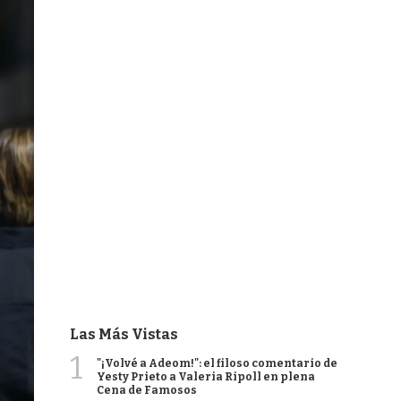
Las Más Vistas
1
"¡Volvé a Adeom!": el filoso comentario de
Yesty Prieto a Valeria Ripoll en plena
Cena de Famosos