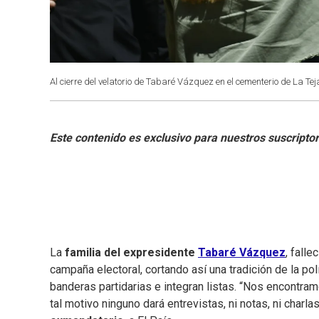
Al cierre del velatorio de Tabaré Vázquez en el cementerio de La Teja
La
familia del expresidente
Tabaré Vázquez
, fall
campaña electoral, cortando así una tradición de la pol
banderas partidarias e integran listas. “Nos encontra
tal motivo ninguno dará entrevistas, ni notas, ni charlas