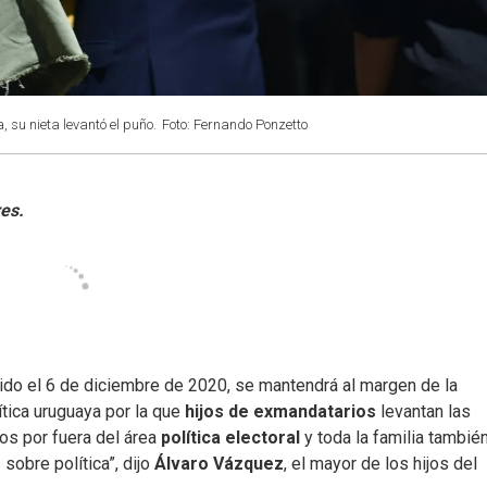
, su nieta levantó el puño.
Foto: Fernando Ponzetto
ecido el 6 de diciembre de 2020, se mantendrá al margen de la
ítica uruguaya por la que
hijos de exmandatarios
levantan las
mos por fuera del área
política electoral
y toda la familia también
 sobre política”, dijo
Álvaro Vázquez
, el mayor de los hijos del