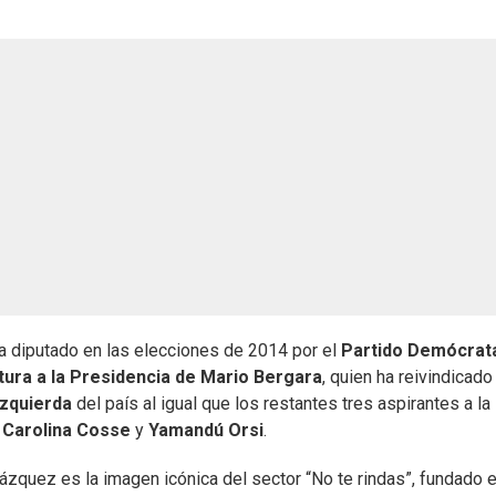
 a diputado en las elecciones de 2014 por el
Partido Demócrat
tura a la Presidencia de Mario Bergara
, quien ha reivindicado
izquierda
del país al igual que los restantes tres aspirantes a la
,
Carolina Cosse
y
Yamandú Orsi
.
 Vázquez es la imagen icónica del sector “No te rindas”, fundado e