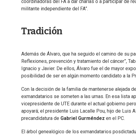
coordinadoras del FA a dar charlas o a participar de r
militante independiente del FA”.
Tradición
Además de Álvaro, que ha seguido el camino de su padr
Reflexiones, prevención y tratamiento del cáncer”, Ta
Ignacio y Javier. De ellos, Álvaro fue el de mayor exp
posibilidad de ser en algún momento candidato a la P
Con la decisión de la familia de mantenerse alejada de 
exmandatarios se someten a las urnas. En esa lista 
vicepresidente de UTE durante el actual gobierno per
apoyará; el presidente Luis Lacalle Pou, hijo de Luis A
precandidatura de
Gabriel Gurméndez
en el PC.
El árbol genealógico de los exmandatarios posdictad