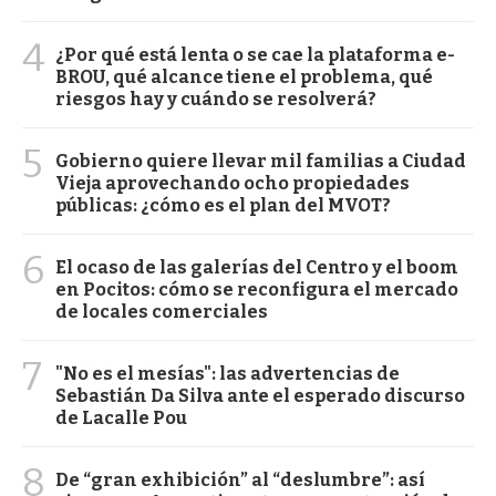
4
¿Por qué está lenta o se cae la plataforma e-
BROU, qué alcance tiene el problema, qué
riesgos hay y cuándo se resolverá?
5
Gobierno quiere llevar mil familias a Ciudad
Vieja aprovechando ocho propiedades
públicas: ¿cómo es el plan del MVOT?
6
El ocaso de las galerías del Centro y el boom
en Pocitos: cómo se reconfigura el mercado
de locales comerciales
7
"No es el mesías": las advertencias de
Sebastián Da Silva ante el esperado discurso
de Lacalle Pou
8
De “gran exhibición” al “deslumbre”: así