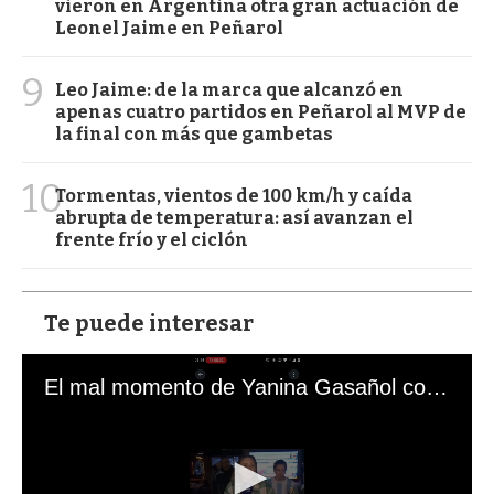
vieron en Argentina otra gran actuación de
Leonel Jaime en Peñarol
9
Leo Jaime: de la marca que alcanzó en
apenas cuatro partidos en Peñarol al MVP de
la final con más que gambetas
10
Tormentas, vientos de 100 km/h y caída
abrupta de temperatura: así avanzan el
frente frío y el ciclón
Te puede interesar
El mal momento de Yanina Gasañol con un hincha argentino en "Subrayado"