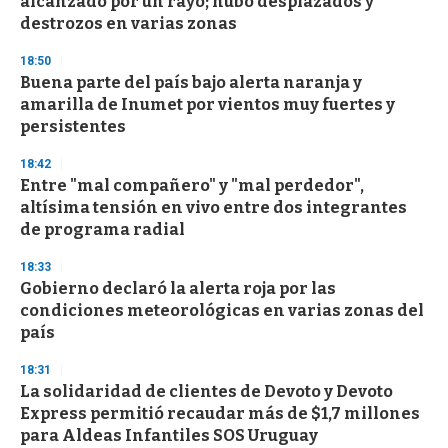
alcanzado por un rayo; hubo desplazados y
destrozos en varias zonas
18:50
Buena parte del país bajo alerta naranja y
amarilla de Inumet por vientos muy fuertes y
persistentes
18:42
Entre "mal compañero" y "mal perdedor",
altísima tensión en vivo entre dos integrantes
de programa radial
18:33
Gobierno declaró la alerta roja por las
condiciones meteorológicas en varias zonas del
país
18:31
La solidaridad de clientes de Devoto y Devoto
Express permitió recaudar más de $1,7 millones
para Aldeas Infantiles SOS Uruguay