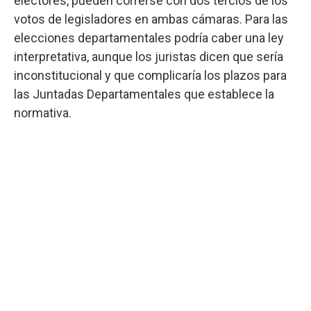
electores, pueden correrse con dos tercios de los
votos de legisladores en ambas cámaras. Para las
elecciones departamentales podría caber una ley
interpretativa, aunque los juristas dicen que sería
inconstitucional y que complicaría los plazos para
las Juntadas Departamentales que establece la
normativa.