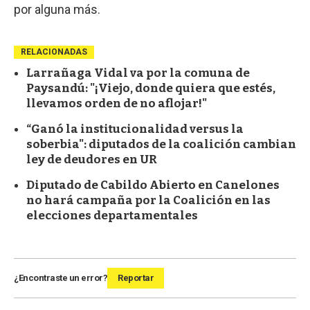
por alguna más.
RELACIONADAS
Larrañaga Vidal va por la comuna de
Paysandú: "¡Viejo, donde quiera que estés,
llevamos orden de no aflojar!"
“Ganó la institucionalidad versus la
soberbia": diputados de la coalición cambian
ley de deudores en UR
Diputado de Cabildo Abierto en Canelones
no hará campaña por la Coalición en las
elecciones departamentales
¿Encontraste un error?
Reportar