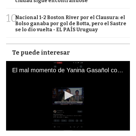
ciudad sigue encontrándose
10
Nacional 1-2 Boston River por el Clausura: el
Bolso ganaba por gol de Botta, pero el Sastre
se lo dio vuelta - EL PAÍS Uruguay
Te puede interesar
El mal momento de Yanina Gasañol con un hincha argentino en "Subrayado"
0