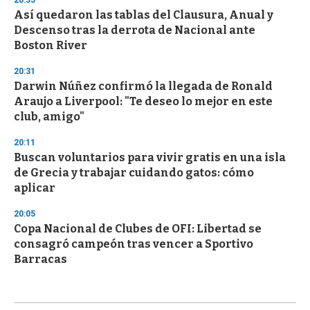
20:35
Así quedaron las tablas del Clausura, Anual y
Descenso tras la derrota de Nacional ante
Boston River
20:31
Darwin Núñez confirmó la llegada de Ronald
Araujo a Liverpool: "Te deseo lo mejor en este
club, amigo"
20:11
Buscan voluntarios para vivir gratis en una isla
de Grecia y trabajar cuidando gatos: cómo
aplicar
20:05
Copa Nacional de Clubes de OFI: Libertad se
consagró campeón tras vencer a Sportivo
Barracas