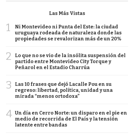
Las Más Vistas
1
Ni Montevideo ni Punta del Este: la ciudad
uruguaya rodeada de naturaleza donde las
propiedades se revalorizan más de un 20%
2
Lo que no se vio de la insólita suspensión del
partido entre Montevideo City Torque y
Peñarol en el Estadio Charrúa
3
Las 10 frases que dejó Lacalle Pou en su
regreso: libertad, política, unidad y una
mirada “menos ortodoxa”
4
Un día en Cerro Norte: un disparo en el pie en
medio de recorrida de El País y la tensión
latente entre bandas