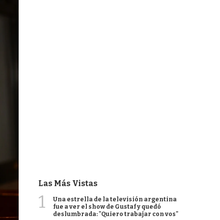
Las Más Vistas
1
Una estrella de la televisión argentina
fue a ver el show de Gustaf y quedó
deslumbrada: "Quiero trabajar con vos"