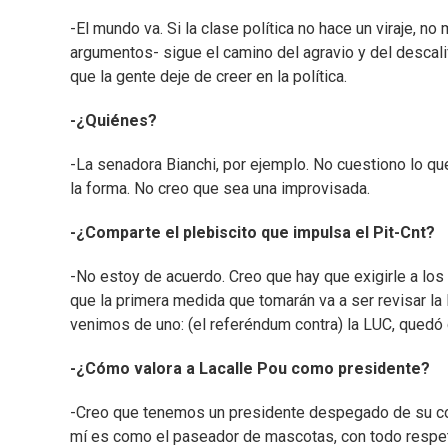
-El mundo va. Si la clase política no hace un viraje, no
argumentos- sigue el camino del agravio y del descal
que la gente deje de creer en la política.
-¿Quiénes?
-La senadora Bianchi, por ejemplo. No cuestiono lo que
la forma. No creo que sea una improvisada.
-¿Comparte el plebiscito que impulsa el Pit-Cnt?
-No estoy de acuerdo. Creo que hay que exigirle a los 
que la primera medida que tomarán va a ser revisar la le
venimos de uno: (el referéndum contra) la LUC, quedó
-¿Cómo valora a Lacalle Pou como presidente?
-Creo que tenemos un presidente despegado de su coa
mí es como el paseador de mascotas, con todo respeto: