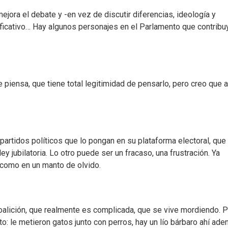
 mejora el debate y -en vez de discutir diferencias, ideología y
ificativo… Hay algunos personajes en el Parlamento que contribu
 piensa, que tiene total legitimidad de pensarlo, pero creo que a
partidos políticos que lo pongan en su plataforma electoral, que
y jubilatoria. Lo otro puede ser un fracaso, una frustración. Ya
 como en un manto de olvido.
lición, que realmente es complicada, que se vive mordiendo. P
 le metieron gatos junto con perros, hay un lío bárbaro ahí aden