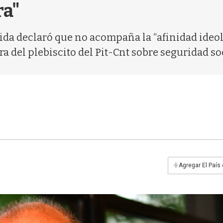
ra"
ebida declaró que no acompaña la “afinidad ide
a del plebiscito del Pit-Cnt sobre seguridad soc
+
Agregar El País