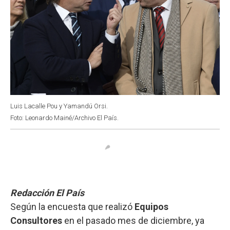
Luis Lacalle Pou y Yamandú Orsi.
Foto: Leonardo Mainé/Archivo El País.
Redacción El País
Según la encuesta que realizó
Equipos
Consultores
en el pasado mes de diciembre, ya