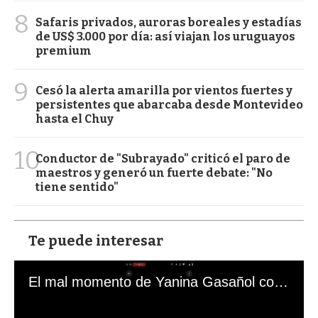
8
Safaris privados, auroras boreales y estadías
de US$ 3.000 por día: así viajan los uruguayos
premium
9
Cesó la alerta amarilla por vientos fuertes y
persistentes que abarcaba desde Montevideo
hasta el Chuy
10
Conductor de "Subrayado" criticó el paro de
maestros y generó un fuerte debate: "No
tiene sentido"
Te puede interesar
El mal momento de Yanina Gasañol con un hincha argentino en "Subrayado"