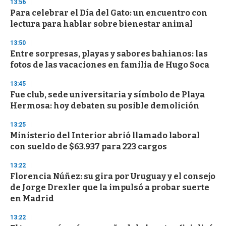
13:56
Para celebrar el Día del Gato: un encuentro con
lectura para hablar sobre bienestar animal
13:50
Entre sorpresas, playas y sabores bahianos: las
fotos de las vacaciones en familia de Hugo Soca
13:45
Fue club, sede universitaria y símbolo de Playa
Hermosa: hoy debaten su posible demolición
13:25
Ministerio del Interior abrió llamado laboral
con sueldo de $63.937 para 223 cargos
13:22
Florencia Núñez: su gira por Uruguay y el consejo
de Jorge Drexler que la impulsó a probar suerte
en Madrid
13:22