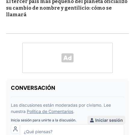
El tercer país más pequeño del planeta oficializó
su cambio de nombre y gentilicio: cómo se
llamará