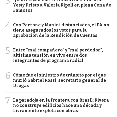
3
Yesty Prieto a Valeria Ripoll en plena Cena de
Famosos
4
Con Perrone y Manini distanciados, el FA no
tiene asegurados los votos para la
aprobación de la Rendición de Cuentas
5
Entre "mal compañero" y "mal perdedor",
altísima tensión en vivo entre dos
integrantes de programa radial
6
Cómo fue el siniestro de tránsito por el que
murió Gabriel Rossi, secretario general de
Drogas
7
La paradoja en la frontera con Brasil: Rivera
no construye edificios hace una década y
Livramento explota con obras