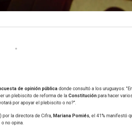
cuesta de opinión pública
donde consultó a los uruguayos: "E
er un plebiscito de reforma de la
Constitución
para hacer vario
votará por apoyar el plebiscito o no?".
por la directora de Cifra,
Mariana Pomiés
, el 41% manifestó q
 o no opina.