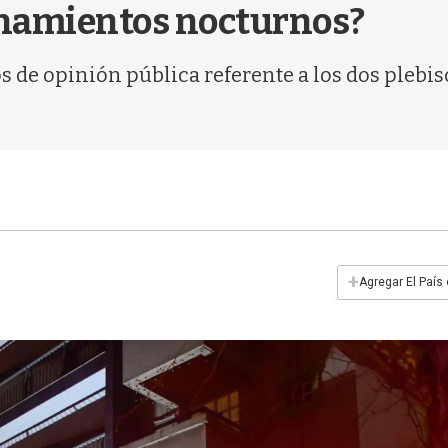
lanamientos nocturnos?
s de opinión pública referente a los dos plebi
+
Agregar El País