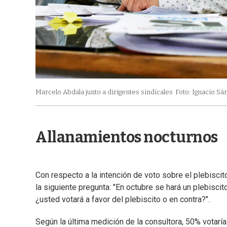
Marcelo Abdala junto a dirigentes sindicales
Foto: Ignacio Sá
Allanamientos nocturnos
Con respecto a la intención de voto sobre el plebiscito
la siguiente pregunta: "En octubre se hará un plebisci
¿usted votará a favor del plebiscito o en contra?".
Según la última medición de la consultora, 50% votarí