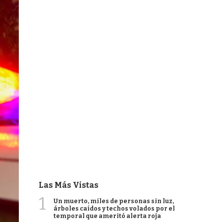
Las Más Vistas
1
Un muerto, miles de personas sin luz,
árboles caídos y techos volados por el
temporal que ameritó alerta roja