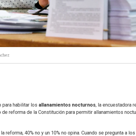
nchez
 para habilitar los
allanamientos nocturnos
, la encuestadora r
to de reforma de la Constitución para permitir allanamientos noctu
a la reforma, 40% no y un 10% no opina. Cuando se pregunta a los