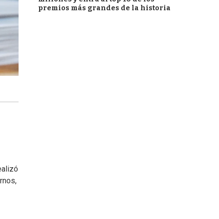
premios más grandes de la historia
ealizó
rnos,