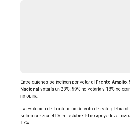
Entre quienes se inclinan por votar al
Frente Amplio
,
Nacional
votaría un 23%, 59% no votaría y 18% no opi
no opina.
La evolución de la intención de voto de este plebisci
setiembre a un 41% en octubre. El no apoyo tuvo una 
17%.