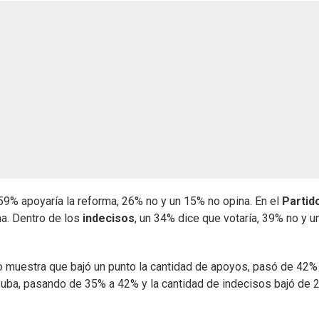
 59% apoyaría la reforma, 26% no y un 15% no opina. En el
Partid
na. Dentro de los
indecisos
, un 34% dice que votaría, 39% no y 
to muestra que bajó un punto la cantidad de apoyos, pasó de 42%
suba, pasando de 35% a 42% y la cantidad de indecisos bajó de 