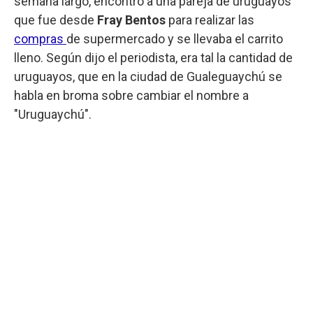
semana largo, encontró a una pareja de uruguayos
que fue desde
Fray Bentos
para realizar las
compras
de supermercado y se llevaba el carrito
lleno. Según dijo el periodista, era tal la cantidad de
uruguayos, que en la ciudad de Gualeguaychú se
habla en broma sobre cambiar el nombre a
"Uruguaychú".