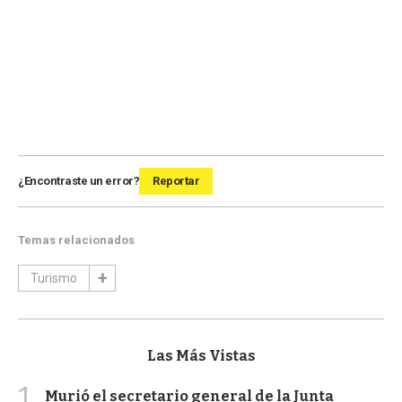
¿Encontraste un error?
Reportar
Temas relacionados
Turismo
Las Más Vistas
1
Murió el secretario general de la Junta