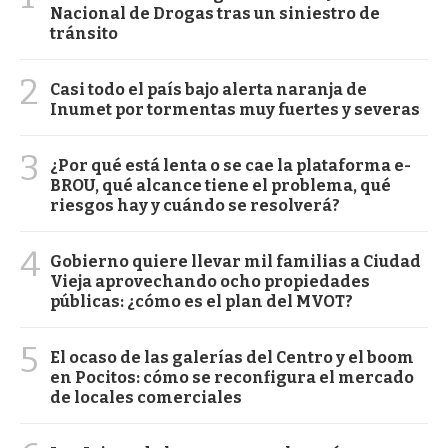
Nacional de Drogas tras un siniestro de
tránsito
2
Casi todo el país bajo alerta naranja de
Inumet por tormentas muy fuertes y severas
3
¿Por qué está lenta o se cae la plataforma e-
BROU, qué alcance tiene el problema, qué
riesgos hay y cuándo se resolverá?
4
Gobierno quiere llevar mil familias a Ciudad
Vieja aprovechando ocho propiedades
públicas: ¿cómo es el plan del MVOT?
5
El ocaso de las galerías del Centro y el boom
en Pocitos: cómo se reconfigura el mercado
de locales comerciales