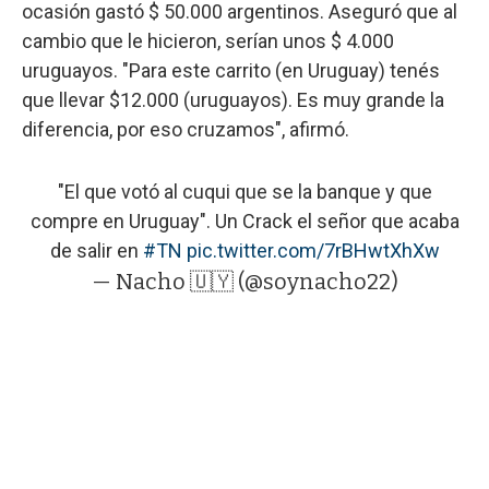
ocasión gastó $ 50.000 argentinos. Aseguró que al
cambio que le hicieron, serían unos $ 4.000
uruguayos. "Para este carrito (en Uruguay) tenés
que llevar $12.000 (uruguayos). Es muy grande la
diferencia, por eso cruzamos", afirmó.
"El que votó al cuqui que se la banque y que
compre en Uruguay". Un Crack el señor que acaba
de salir en
#TN
pic.twitter.com/7rBHwtXhXw
— Nacho 🇺🇾 (@soynacho22)