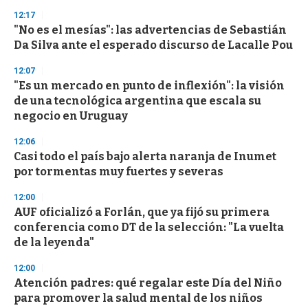
12:17
"No es el mesías": las advertencias de Sebastián
Da Silva ante el esperado discurso de Lacalle Pou
12:07
"Es un mercado en punto de inflexión": la visión
de una tecnológica argentina que escala su
negocio en Uruguay
12:06
Casi todo el país bajo alerta naranja de Inumet
por tormentas muy fuertes y severas
12:00
AUF oficializó a Forlán, que ya fijó su primera
conferencia como DT de la selección: "La vuelta
de la leyenda"
12:00
Atención padres: qué regalar este Día del Niño
para promover la salud mental de los niños