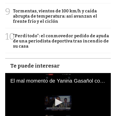
9
Tormentas, vientos de 100 km/h y caída
abrupta de temperatura: así avanzan el
frente frío y el ciclón
10
"Perdí todo": el conmovedor pedido de ayuda
de una periodista deportiva tras incendio de
su casa
Te puede interesar
El mal momento de Yanina Gasañol con un hincha argentino en "Subrayado"