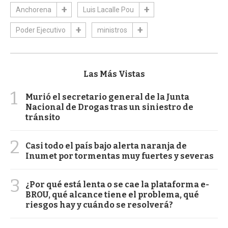
Anchorena
Luis Lacalle Pou
Poder Ejecutivo
ministros
Las Más Vistas
1
Murió el secretario general de la Junta
Nacional de Drogas tras un siniestro de
tránsito
2
Casi todo el país bajo alerta naranja de
Inumet por tormentas muy fuertes y severas
3
¿Por qué está lenta o se cae la plataforma e-
BROU, qué alcance tiene el problema, qué
riesgos hay y cuándo se resolverá?