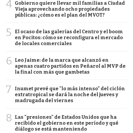
4
Gobierno quiere llevar mil familias a Ciudad
Vieja aprovechando ocho propiedades
públicas: ¿cómo es el plan del MVOT?
5
El ocaso de las galerías del Centro y el boom
en Pocitos: cómo se reconfigura el mercado
de locales comerciales
6
Leo Jaime: de la marca que alcanzó en
apenas cuatro partidos en Peñarol al MVP de
la final con más que gambetas
7
Inumet prevé que "lo más intenso" del ciclón
extratropical se dará la noche del jueves y
madrugada del viernes
8
Las "presiones" de Estados Unidos que ha
recibido el gobierno en este período y qué
diálogo se está manteniendo