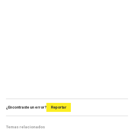
¿Encontraste un error?
Reportar
Temas relacionados