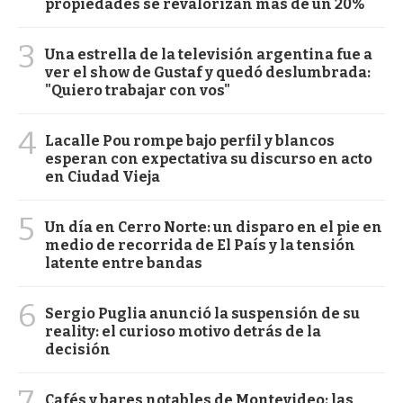
propiedades se revalorizan más de un 20%
3
Una estrella de la televisión argentina fue a
ver el show de Gustaf y quedó deslumbrada:
"Quiero trabajar con vos"
4
Lacalle Pou rompe bajo perfil y blancos
esperan con expectativa su discurso en acto
en Ciudad Vieja
5
Un día en Cerro Norte: un disparo en el pie en
medio de recorrida de El País y la tensión
latente entre bandas
6
Sergio Puglia anunció la suspensión de su
reality: el curioso motivo detrás de la
decisión
7
Cafés y bares notables de Montevideo: las