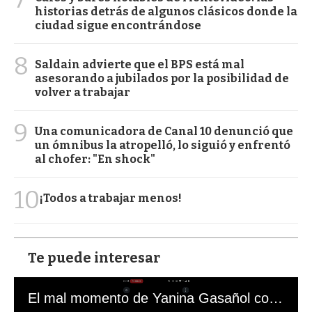
historias detrás de algunos clásicos donde la
ciudad sigue encontrándose
8
Saldain advierte que el BPS está mal
asesorando a jubilados por la posibilidad de
volver a trabajar
9
Una comunicadora de Canal 10 denunció que
un ómnibus la atropelló, lo siguió y enfrentó
al chofer: "En shock"
10
¡Todos a trabajar menos!
Te puede interesar
El mal momento de Yanina Gasañol con un hincha argentino en "Subrayado"