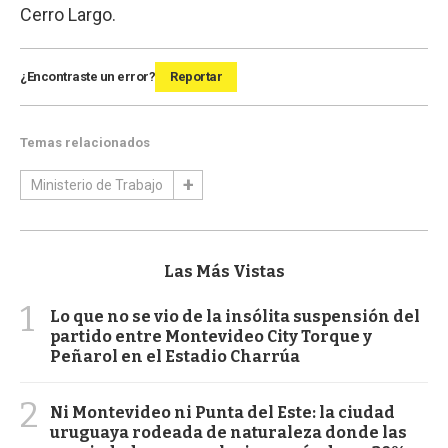
Cerro Largo.
¿Encontraste un error?
Reportar
Temas relacionados
Ministerio de Trabajo
Las Más Vistas
1
Lo que no se vio de la insólita suspensión del
partido entre Montevideo City Torque y
Peñarol en el Estadio Charrúa
2
Ni Montevideo ni Punta del Este: la ciudad
uruguaya rodeada de naturaleza donde las