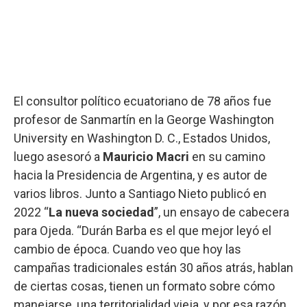
El consultor político ecuatoriano de 78 años fue
profesor de Sanmartín en la George Washington
University en Washington D. C., Estados Unidos,
luego asesoró a
Mauricio Macri
en su camino
hacia la Presidencia de Argentina, y es autor de
varios libros. Junto a Santiago Nieto publicó en
2022 “
La nueva sociedad
”, un ensayo de cabecera
para Ojeda. “Durán Barba es el que mejor leyó el
cambio de época. Cuando veo que hoy las
campañas tradicionales están 30 años atrás, hablan
de ciertas cosas, tienen un formato sobre cómo
manejarse, una territorialidad vieja, y por esa razón