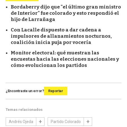
Bordaberry dijo que "el último gran ministro
de Interior" fue colorado y esto respondió el
hijo de Larrañaga
Con Lacalle dispuesto a dar cadena a
impulsores de allanamientos nocturnos,
coalición inicia puja por vocería
Monitor electoral: qué muestran las
encuestas hacia las elecciones nacionales y
cómo evolucionan los partidos
¿Encontraste un error?
Reportar
Temas relacionados
Andrés Ojeda
Partido Colorado