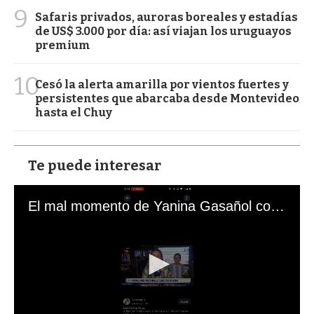
9
Safaris privados, auroras boreales y estadías
de US$ 3.000 por día: así viajan los uruguayos
premium
10
Cesó la alerta amarilla por vientos fuertes y
persistentes que abarcaba desde Montevideo
hasta el Chuy
Te puede interesar
El mal momento de Yanina Gasañol con un hincha argentino en "Subrayado"