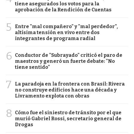
tiene asegurados los votos para la
aprobación de la Rendición de Cuentas
5
Entre "mal compañero" y "mal perdedor",
altísima tensión en vivo entre dos
integrantes de programa radial
6
Conductor de "Subrayado" criticó el paro de
maestros y generó un fuerte debate: "No
tiene sentido"
7
La paradoja en la frontera con Brasil: Rivera
no construye edificios hace una década y
Livramento explota con obras
8
Cómo fue el siniestro de tránsito por el que
murió Gabriel Rossi, secretario general de
Drogas