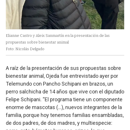
Elianne Castro y Aleix Sanmartín en la presentación de las
propuestas sobre bienestar animal
Foto: Nicolás Delgado
A raíz de la presentación de sus propuestas sobre
bienestar animal, Ojeda fue entrevistado ayer por
Telemundo con Pancho Schipani en brazos, un
perro salchicha de 14 años que vive con el diputado
Felipe Schipani. “El programa tiene un componente
enorme de mascotas (…), nuevos integrantes de la
familia, porque hoy tenemos familias ensambladas,
de dos padres, de dos madres, y multiespecie: