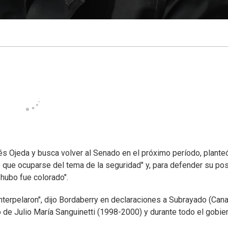
és Ojeda y busca volver al Senado en el próximo período, plante
e que ocuparse del tema de la seguridad" y, para defender su pos
hubo fue colorado".
interpelaron", dijo Bordaberry en declaraciones a Subrayado (Cana
o de Julio María Sanguinetti (1998-2000) y durante todo el gobie