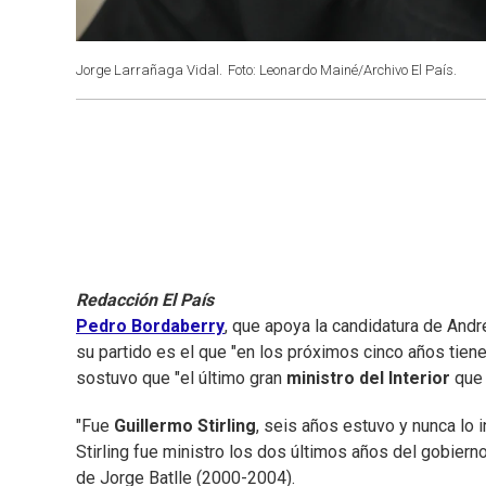
Jorge Larrañaga Vidal.
Foto: Leonardo Mainé/Archivo El País.
Redacción El País
Pedro Bordaberry
,
que apoya la candidatura de Andr
su partido es el que "en los próximos cinco años tien
sostuvo que "el último gran
ministro del Interior
que 
"Fue
Guillermo Stirling
, seis años estuvo y nunca lo 
Stirling fue ministro los dos últimos años del gobiern
de Jorge Batlle (2000-2004).