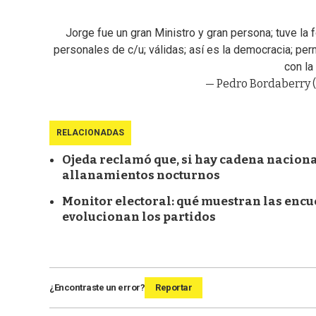
Jorge fue un gran Ministro y gran persona; tuve la 
personales de c/u; válidas; así es la democracia; perm
con la
— Pedro Bordaberry
RELACIONADAS
Ojeda reclamó que, si hay cadena nacional
allanamientos nocturnos
Monitor electoral: qué muestran las encu
evolucionan los partidos
¿Encontraste un error?
Reportar