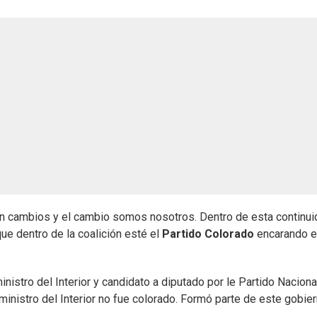
on cambios y el cambio somos nosotros. Dentro de esta continu
ue dentro de la coalición esté el
Partido Colorado
encarando e
 ministro del Interior y candidato a diputado por le Partido Nacional
ministro del Interior no fue colorado. Formó parte de este gobie