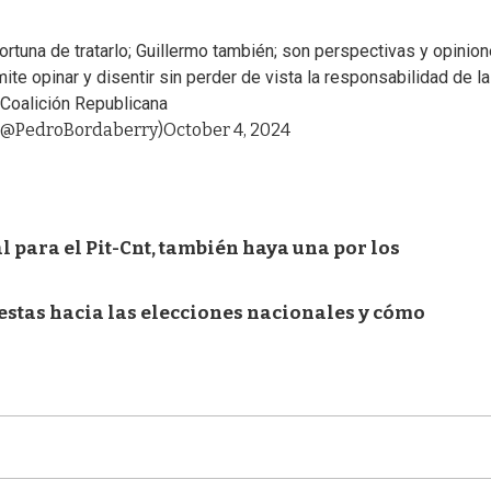
fortuna de tratarlo; Guillermo también; son perspectivas y opinio
ite opinar y disentir sin perder de vista la responsabilidad de la
 Coalición Republicana
 (@PedroBordaberry)
October 4, 2024
 para el Pit-Cnt, también haya una por los
estas hacia las elecciones nacionales y cómo