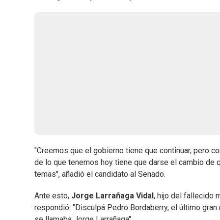
"Creemos que el gobierno tiene que continuar, pero c
de lo que tenemos hoy tiene que darse el cambio de q
temas", añadió el candidato al Senado.
Ante esto,
Jorge Larrañaga Vidal
, hijo del fallecido
respondió: "Disculpá Pedro Bordaberry, el último gran 
se llamaba Jorge Larrañaga".