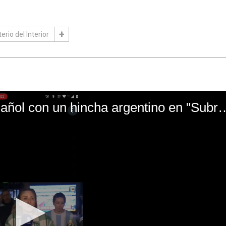
erio del Interior
El mal momento de Yanina Gasañol con un hin