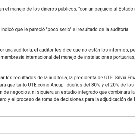
 en el manejo de los dineros públicos, "con un perjuicio al Estado
indicó que le pareció "poco serio" el resultado de la auditoría
una auditoría, el auditor les dice que no están los informes, p
membresía internacional del manejo de instalaciones portuarias
r los resultados de la auditoría, la presidenta de UTE, Silvia Ema
ara que tanto UTE como Ancap -dueños del 80% y el 20% de los
n de negocios, ni siquiera un estudio integrado que combinara la
iero y el proceso de toma de decisiones para la adjudicación de 