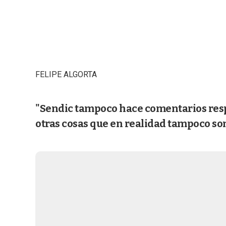
FELIPE ALGORTA
"Sendic tampoco hace comentarios respec
otras cosas que en realidad tampoco son 