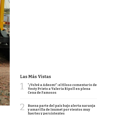
Las Más Vistas
1
"¡Volvé a Adeom!": el filoso comentario de
Yesty Prieto a Valeria Ripoll en plena
Cena de Famosos
2
Buena parte del país bajo alerta naranja
y amarilla de Inumet por vientos muy
fuertes y persistentes