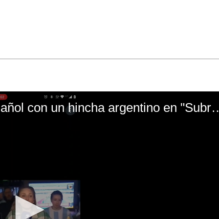
El mal momento de Yanina Gasañol con un hin