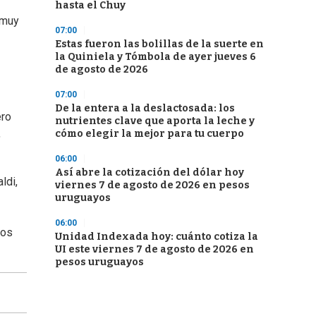
hasta el Chuy
 muy
07:00
Estas fueron las bolillas de la suerte en
la Quiniela y Tómbola de ayer jueves 6
de agosto de 2026
07:00
De la entera a la deslactosada: los
ero
nutrientes clave que aporta la leche y
,
cómo elegir la mejor para tu cuerpo
06:00
Así abre la cotización del dólar hoy
ldi,
viernes 7 de agosto de 2026 en pesos
uruguayos
06:00
los
Unidad Indexada hoy: cuánto cotiza la
UI este viernes 7 de agosto de 2026 en
pesos uruguayos