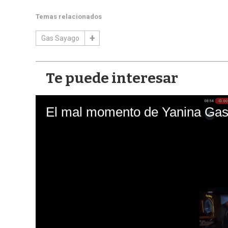
Temas relacionados
Gas Sayago
Te puede interesar