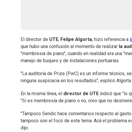
El director de
UTE
,
Felipe Algorta
, hizo referencia a
l
que hubo una confusión al momento de realizar
la aud
"membresía de piano", cuando en realidad era una "mem
manejo de buques y de instalaciones portuarias.
"La auditoría de Prize (PwC) es un informe técnico, 
ninguna suspicacia en los resultados", explicó Algorta
En la misma línea, el
director de UTE
indicó que "lo 
"Si es membresía de piano o no, creo que no desmerece
"Tampoco Sendic hace comentarios respecto al gasto e
tampoco son el foco de este tema. Acá el problema es 
dijo.