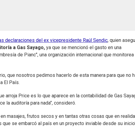
as declaraciones del ex vicepresidente Raúl Sendic
, quien aseg
itoría a Gas Sayago,
ya que se mencionó el gasto en una
bresía de Pianc", una organización internacional que monitorea 
serio, que nosotros pedimos hacerlo de esta manera para que no 
 a El País.
que arroja Price es lo que aparece en la contabilidad de Gas Saya
 la auditoría para nada", consideró.
n masajes, frutos secos y en tantas otras cosas que en realid
que se embarcó al país en un proyecto inviable desde su inicio"