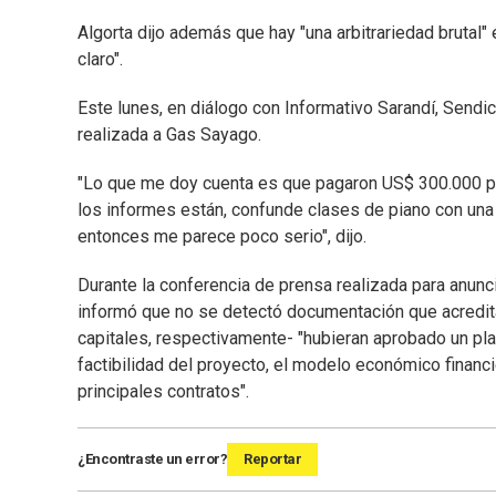
Algorta dijo además que hay "una arbitrariedad brutal"
claro".
Este lunes, en diálogo con Informativo Sarandí, Sendic 
realizada a Gas Sayago.
"Lo que me doy cuenta es que pagaron US$ 300.000 por 
los informes están, confunde clases de piano con una 
entonces me parece poco serio", dijo.
Durante la conferencia de prensa realizada para anuncia
informó que no se detectó documentación que acredit
capitales, respectivamente- "hubieran aprobado un pla
factibilidad del proyecto, el modelo económico financ
principales contratos".
¿Encontraste un error?
Reportar