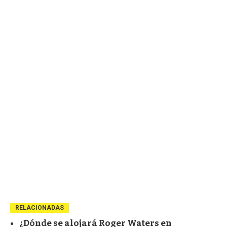
RELACIONADAS
¿Dónde se alojará Roger Waters en