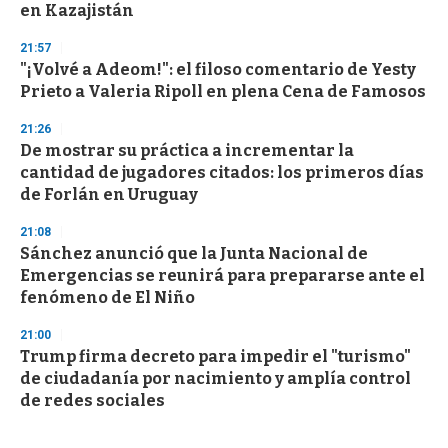
en Kazajistán
21:57
"¡Volvé a Adeom!": el filoso comentario de Yesty
Prieto a Valeria Ripoll en plena Cena de Famosos
21:26
De mostrar su práctica a incrementar la
cantidad de jugadores citados: los primeros días
de Forlán en Uruguay
21:08
Sánchez anunció que la Junta Nacional de
Emergencias se reunirá para prepararse ante el
fenómeno de El Niño
21:00
Trump firma decreto para impedir el "turismo"
de ciudadanía por nacimiento y amplía control
de redes sociales