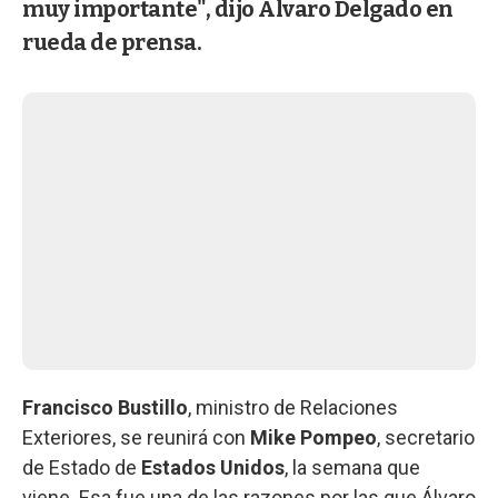
muy importante", dijo Álvaro Delgado en
rueda de prensa.
Francisco Bustillo
, ministro de Relaciones
Exteriores, se reunirá con
Mike Pompeo
, secretario
de Estado de
Estados Unidos
, la semana que
viene. Esa fue una de las razones por las que Álvaro