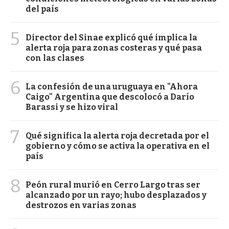
del país
5
Director del Sinae explicó qué implica la
alerta roja para zonas costeras y qué pasa
con las clases
6
La confesión de una uruguaya en "Ahora
Caigo" Argentina que descolocó a Darío
Barassi y se hizo viral
7
Qué significa la alerta roja decretada por el
gobierno y cómo se activa la operativa en el
país
8
Peón rural murió en Cerro Largo tras ser
alcanzado por un rayo; hubo desplazados y
destrozos en varias zonas