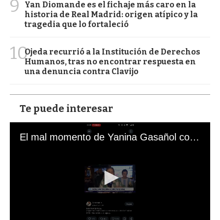
9
Yan Diomande es el fichaje más caro en la
historia de Real Madrid: origen atípico y la
tragedia que lo fortaleció
10
Ojeda recurrió a la Institución de Derechos
Humanos, tras no encontrar respuesta en
una denuncia contra Clavijo
Te puede interesar
El mal momento de Yanina Gasañol con un hincha argentino en "Subrayado"