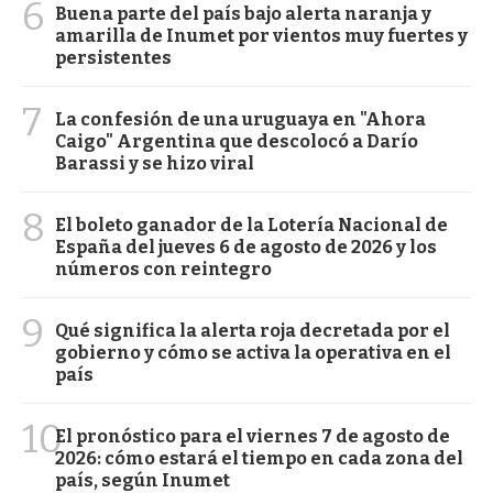
6
Buena parte del país bajo alerta naranja y
amarilla de Inumet por vientos muy fuertes y
persistentes
7
La confesión de una uruguaya en "Ahora
Caigo" Argentina que descolocó a Darío
Barassi y se hizo viral
8
El boleto ganador de la Lotería Nacional de
España del jueves 6 de agosto de 2026 y los
números con reintegro
9
Qué significa la alerta roja decretada por el
gobierno y cómo se activa la operativa en el
país
10
El pronóstico para el viernes 7 de agosto de
2026: cómo estará el tiempo en cada zona del
país, según Inumet