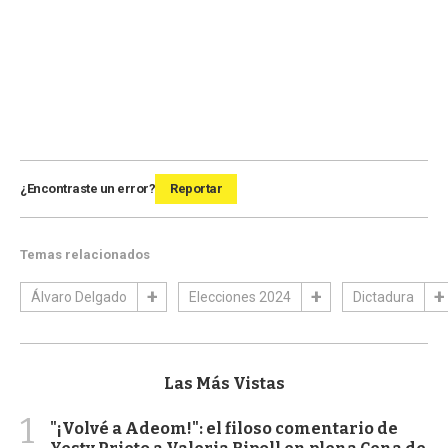
¿Encontraste un error?
Reportar
Temas relacionados
Álvaro Delgado
Elecciones 2024
Dictadura
Las Más Vistas
1
"¡Volvé a Adeom!": el filoso comentario de