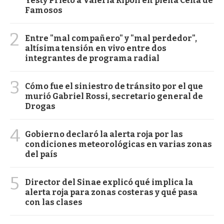
Yesty Prieto a Valeria Ripoll en plena Cena de
Famosos
2
Entre "mal compañero" y "mal perdedor",
altísima tensión en vivo entre dos
integrantes de programa radial
3
Cómo fue el siniestro de tránsito por el que
murió Gabriel Rossi, secretario general de
Drogas
4
Gobierno declaró la alerta roja por las
condiciones meteorológicas en varias zonas
del país
5
Director del Sinae explicó qué implica la
alerta roja para zonas costeras y qué pasa
con las clases