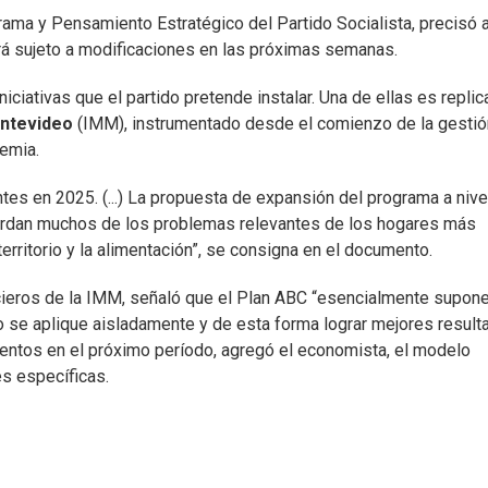
rama y Pensamiento Estratégico del Partido Socialista, precisó a
á sujeto a modificaciones en las próximas semanas.
iciativas que el partido pretende instalar. Una de ellas es replic
ontevideo
(IMM), instrumentado desde el comienzo de la gestió
emia.
es en 2025. (...) La propuesta de expansión del programa a nive
abordan muchos de los problemas relevantes de los hogares más
 territorio y la alimentación”, se consigna en el documento.
cieros de la IMM, señaló que el Plan ABC “esencialmente supon
 no se aplique aisladamente y de esta forma lograr mejores result
entos en el próximo período, agregó el economista, el modelo
es específicas.