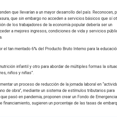
nden que llevarían a un mayor desarrollo del país. Reconocen, p
basura, que sin embargo no acceden a servicios básicos que sí o
ción de los trabajadores de la economía popular debería ser un
cceder a mejores ingresos, condiciones de vida y servicios públ
a.
 el tan mentado 6% del Producto Bruto Interno para la educació
utrición infantil y otro para abordar de múltiples formas la situa
es, niños y niñas”.
ementar un proceso de reducción de la jornada laboral en “activi
no de obra”, mediante un sistema de estímulos tributarios para
lo que pasó en pandemia, proponen crear un Fondo de Emergencia
 de financiamiento, sugieren un porcentaje de las tasas de embarq