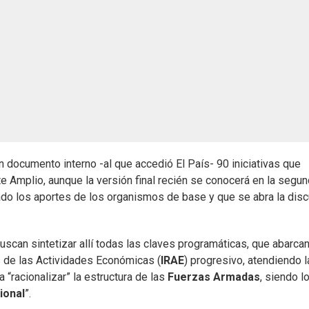
 documento interno -al que accedió El País- 90 iniciativas que
e Amplio, aunque la versión final recién se conocerá en la segu
do los aportes de los organismos de base y que se abra la dis
buscan sintetizar allí todas las claves programáticas, que abarca
s de las Actividades Económicas (
IRAE
) progresivo, atendiendo 
“racionalizar” la estructura de las
Fuerzas Armadas
, siendo l
ional
”.