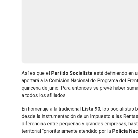
Así es que el
Partido Socialista
está definiendo en un
aportará a la Comisión Nacional de Programa del Frent
quincena de junio. Para entonces se prevé haber suma
a todos los afiliados.
En homenaje a la tradicional
Lista 90
, los socialistas 
desde la instrumentación de un Impuesto a las Renta
diferencias entre pequeñas y grandes empresas, hasta 
territorial “prioritariamente atendido por la
Policía Nac