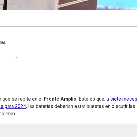
a que se repite en el
Frente Amplio
. Este es que,
a siete meses
as para 2024
, las baterías deberían estar puestas en discutir las
obierno.