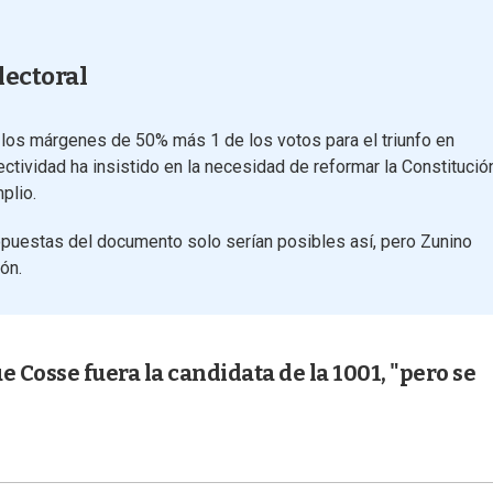
lectoral
ar los márgenes de 50% más 1 de los votos para el triunfo en
ectividad ha insistido en la necesidad de reformar la Constitució
plio.
puestas del documento solo serían posibles así, pero Zunino
ón.
e Cosse fuera la candidata de la 1001, "pero se