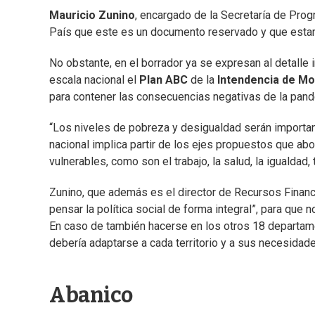
Mauricio Zunino
, encargado de la Secretaría de Prog
País que este es un documento reservado y que estar
No obstante, en el borrador ya se expresan al detalle in
escala nacional el
Plan ABC
de la
Intendencia de M
para contener las consecuencias negativas de la pand
“Los niveles de pobreza y desigualdad serán important
nacional implica partir de los ejes propuestos que 
vulnerables, como son el trabajo, la salud, la igualdad,
Zunino, que además es el director de Recursos Finan
pensar la política social de forma integral”, para que
En caso de también hacerse en los otros 18 departam
debería adaptarse a cada territorio y a sus necesidad
Abanico