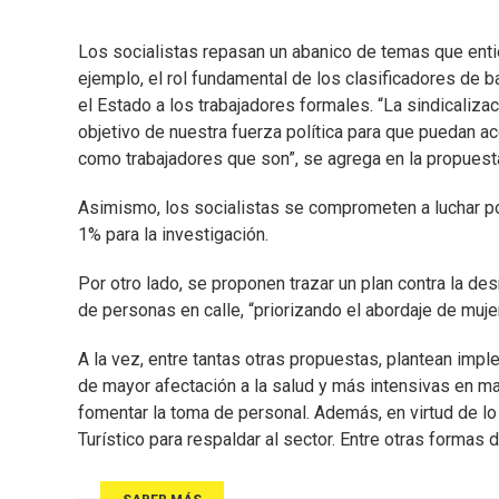
Los socialistas repasan un abanico de temas que entie
ejemplo, el rol fundamental de los clasificadores de 
el Estado a los trabajadores formales. “La sindicaliza
objetivo de nuestra fuerza política para que puedan a
como trabajadores que son”, se agrega en la propuest
Asimismo, los socialistas se comprometen a luchar por
1% para la investigación.
Por otro lado, se proponen trazar un plan contra la desn
de personas en calle, “priorizando el abordaje de mujer
A la vez, entre tantas otras propuestas, plantean impl
de mayor afectación a la salud y más intensivas en ma
fomentar la toma de personal. Además, en virtud de 
Turístico para respaldar al sector. Entre otras formas