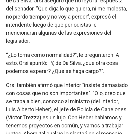
de Da Silva, Orsi aseguró que no leyó la respuesta
del senador. “Que diga lo que quiera, ni me molesta,
no pierdo tiempo y no voy a perder”, expresó el
intendente luego de que periodistas le
mencionaran algunas de las expresiones del
legislador.
“¿Lo toma como normalidad?”, le preguntaron. A
esto, Orsi apuntó: “Y, de Da Silva, ¿qué otra cosa
podemos esperar? ¿Que se haga cargo?”.
Orsi también afirmó que Interior "insiste demasiado
con cosas que no son importantes". "Ojo, creo que
se trabaja bien, conozco al ministro (del Interior,
Luis Alberto Heber), el jefe de Policía de Canelones
(Víctor Trezza) es un lujo. Con Heber hablamos y
tenemos proyectos en común, y vamos a trabajar
juntos. Ahora, tal cual yo lo planteé en el mensaje,