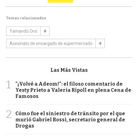
Temas relacionados
Yamandú Orsi
Asesinato de encargado de supermercado
Las Más Vistas
1
"¡Volvé a Adeom!": el filoso comentario de
Yesty Prieto a Valeria Ripoll en plena Cena de
Famosos
2
Cómo fue el siniestro de tránsito por el que
murió Gabriel Rossi, secretario general de
Drogas