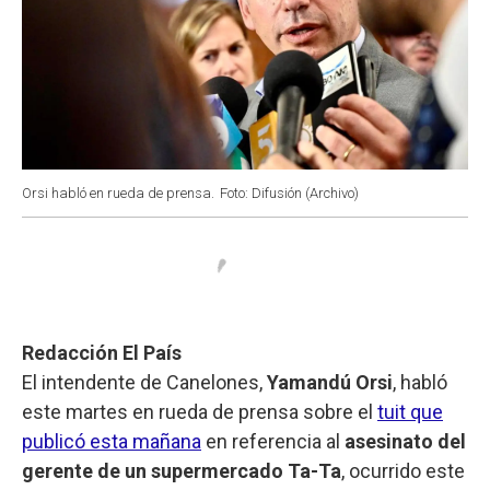
Orsi habló en rueda de prensa.
Foto: Difusión (Archivo)
Redacción El País
El intendente de Canelones,
Yamandú Orsi
, habló
este martes en rueda de prensa sobre el
tuit que
publicó esta mañana
en referencia al
asesinato del
gerente de un supermercado Ta-Ta
, ocurrido este