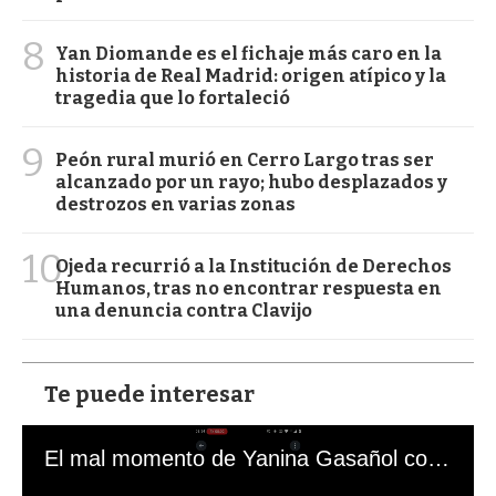
8
Yan Diomande es el fichaje más caro en la
historia de Real Madrid: origen atípico y la
tragedia que lo fortaleció
9
Peón rural murió en Cerro Largo tras ser
alcanzado por un rayo; hubo desplazados y
destrozos en varias zonas
10
Ojeda recurrió a la Institución de Derechos
Humanos, tras no encontrar respuesta en
una denuncia contra Clavijo
Te puede interesar
El mal momento de Yanina Gasañol con un hincha argentino en "Subrayado"