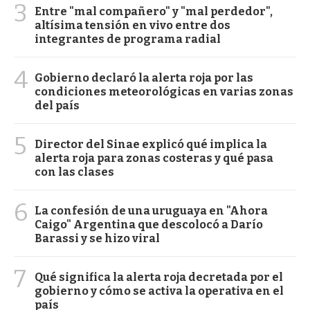
3
Entre "mal compañero" y "mal perdedor",
altísima tensión en vivo entre dos
integrantes de programa radial
4
Gobierno declaró la alerta roja por las
condiciones meteorológicas en varias zonas
del país
5
Director del Sinae explicó qué implica la
alerta roja para zonas costeras y qué pasa
con las clases
6
La confesión de una uruguaya en "Ahora
Caigo" Argentina que descolocó a Darío
Barassi y se hizo viral
7
Qué significa la alerta roja decretada por el
gobierno y cómo se activa la operativa en el
país