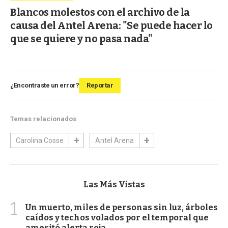
Blancos molestos con el archivo de la
causa del Antel Arena: "Se puede hacer lo
que se quiere y no pasa nada"
¿Encontraste un error?
Reportar
Temas relacionados
Carolina Cosse
Antel Arena
Las Más Vistas
1
Un muerto, miles de personas sin luz, árboles
caídos y techos volados por el temporal que
ameritó alerta roja