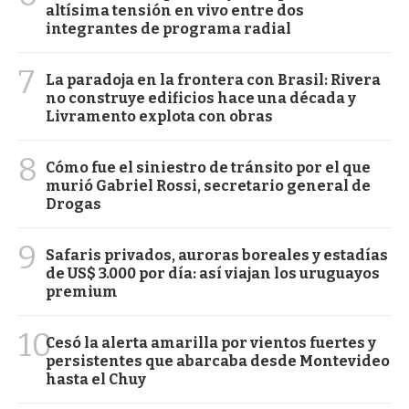
altísima tensión en vivo entre dos
integrantes de programa radial
7
La paradoja en la frontera con Brasil: Rivera
no construye edificios hace una década y
Livramento explota con obras
8
Cómo fue el siniestro de tránsito por el que
murió Gabriel Rossi, secretario general de
Drogas
9
Safaris privados, auroras boreales y estadías
de US$ 3.000 por día: así viajan los uruguayos
premium
10
Cesó la alerta amarilla por vientos fuertes y
persistentes que abarcaba desde Montevideo
hasta el Chuy