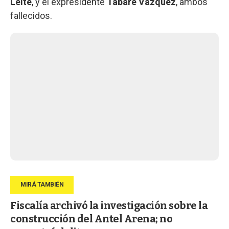
Leite
, y el expresidente
Tabaré Vázquez
, ambos
fallecidos.
Fiscalía archivó la investigación sobre la
construcción del Antel Arena; no