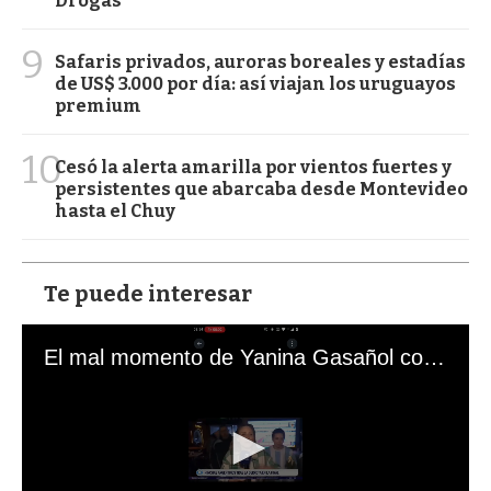
Drogas
9
Safaris privados, auroras boreales y estadías
de US$ 3.000 por día: así viajan los uruguayos
premium
10
Cesó la alerta amarilla por vientos fuertes y
persistentes que abarcaba desde Montevideo
hasta el Chuy
Te puede interesar
El mal momento de Yanina Gasañol con un hincha argentino en "Subrayado"