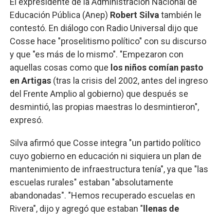
El expresidente de la Administración Nacional de
Educación Pública (Anep)
Robert Silva
también le
contestó. En diálogo con Radio Universal dijo que
Cosse hace "proselitismo político" con su discurso
y que "es más de lo mismo". "Empezaron con
aquellas cosas como que
los niños comían pasto
en Artigas
(tras la crisis del 2002, antes del ingreso
del Frente Amplio al gobierno) que después se
desmintió, las propias maestras lo desmintieron",
expresó.
Silva afirmó que Cosse integra "un partido político
cuyo gobierno en educación ni siquiera un plan de
mantenimiento de infraestructura tenía", ya que "las
escuelas rurales" estaban "absolutamente
abandonadas". "Hemos recuperado escuelas en
Rivera", dijo y agregó que estaban "
llenas de