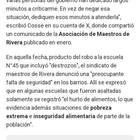
varias personas del gobierno han dedicado largos
minutos a criticarme. En vez de negar esa
situación, dediquen esos minutos a atenderla",
escribió Cosse en su cuenta de X, donde compartió
un comunicado de la
Asociación de Maestros de
Rivera
publicado en enero.
En aquella fecha, producto del robo a la escuela
N°45 que incluyó "destrozos", el sindicato de
maestros de Rivera denunció una "preocupante
falta de seguridad" en los barrios. Allí se expresó
que en algunas escuelas que fueron asaltadas
solamente se registró "el hurto de alimentos, lo que
evidencia además situaciones de
pobreza
extrema
e
inseguridad alimentaria
de parte de la
población".