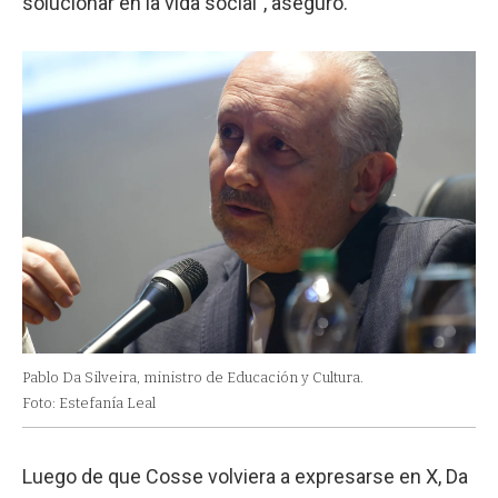
solucionar en la vida social", aseguró.
Pablo Da Silveira, ministro de Educación y Cultura.
Foto: Estefanía Leal
Luego de que Cosse volviera a expresarse en X, Da