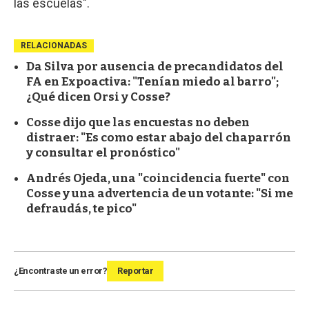
las escuelas".
RELACIONADAS
Da Silva por ausencia de precandidatos del
FA en Expoactiva: "Tenían miedo al barro";
¿Qué dicen Orsi y Cosse?
Cosse dijo que las encuestas no deben
distraer: "Es como estar abajo del chaparrón
y consultar el pronóstico"
Andrés Ojeda, una "coincidencia fuerte" con
Cosse y una advertencia de un votante: "Si me
defraudás, te pico"
¿Encontraste un error?
Reportar