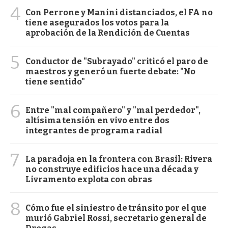
4
Con Perrone y Manini distanciados, el FA no
tiene asegurados los votos para la
aprobación de la Rendición de Cuentas
5
Conductor de "Subrayado" criticó el paro de
maestros y generó un fuerte debate: "No
tiene sentido"
6
Entre "mal compañero" y "mal perdedor",
altísima tensión en vivo entre dos
integrantes de programa radial
7
La paradoja en la frontera con Brasil: Rivera
no construye edificios hace una década y
Livramento explota con obras
8
Cómo fue el siniestro de tránsito por el que
murió Gabriel Rossi, secretario general de