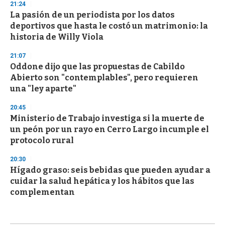
21:24
La pasión de un periodista por los datos
deportivos que hasta le costó un matrimonio: la
historia de Willy Viola
21:07
Oddone dijo que las propuestas de Cabildo
Abierto son "contemplables", pero requieren
una "ley aparte"
20:45
Ministerio de Trabajo investiga si la muerte de
un peón por un rayo en Cerro Largo incumple el
protocolo rural
20:30
Hígado graso: seis bebidas que pueden ayudar a
cuidar la salud hepática y los hábitos que las
complementan