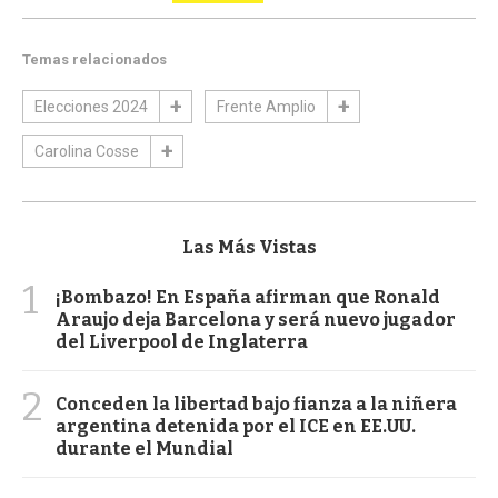
Temas relacionados
Elecciones 2024
Frente Amplio
Carolina Cosse
Las Más Vistas
1
¡Bombazo! En España afirman que Ronald
Araujo deja Barcelona y será nuevo jugador
del Liverpool de Inglaterra
2
Conceden la libertad bajo fianza a la niñera
argentina detenida por el ICE en EE.UU.
durante el Mundial