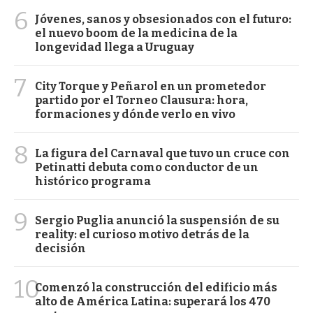
6
Jóvenes, sanos y obsesionados con el futuro:
el nuevo boom de la medicina de la
longevidad llega a Uruguay
7
City Torque y Peñarol en un prometedor
partido por el Torneo Clausura: hora,
formaciones y dónde verlo en vivo
8
La figura del Carnaval que tuvo un cruce con
Petinatti debuta como conductor de un
histórico programa
9
Sergio Puglia anunció la suspensión de su
reality: el curioso motivo detrás de la
decisión
10
Comenzó la construcción del edificio más
alto de América Latina: superará los 470