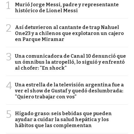
1
Murió Jorge Messi, padre y representante
histórico de Lionel Messi
2
Así detuvieron al cantante de trap Nahuel
One23 y a chilenos que explotaron un cajero
en Parque Miramar
3
Una comunicadora de Canal 10 denunció que
un ómnibus la atropelló, lo siguió y enfrentó
al chofer: "En shock"
4
Una estrella de la televisión argentina fue a
ver el show de Gustaf y quedó deslumbrada:
"Quiero trabajar con vos"
5
Hígado graso: seis bebidas que pueden
ayudar a cuidar la salud hepática y los
hábitos que las complementan