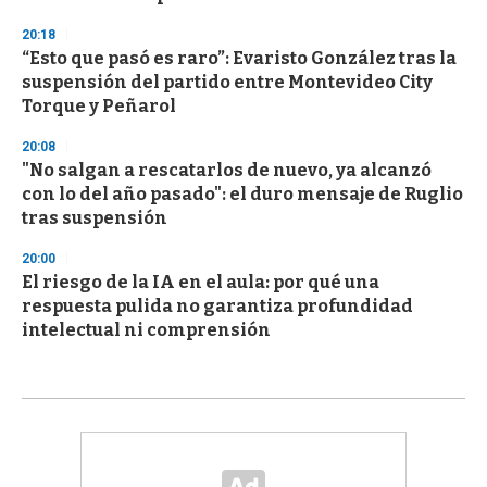
20:18
“Esto que pasó es raro”: Evaristo González tras la
suspensión del partido entre Montevideo City
Torque y Peñarol
20:08
"No salgan a rescatarlos de nuevo, ya alcanzó
con lo del año pasado": el duro mensaje de Ruglio
tras suspensión
20:00
El riesgo de la IA en el aula: por qué una
respuesta pulida no garantiza profundidad
intelectual ni comprensión