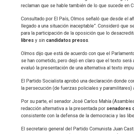
reclaman que se hable también de lo que sucede en Co
Consultado por El País, Olmos señaló que desde el añ
llegado a una situación inaceptable”. Consideró que s
para la participación de la oposición que lo desacre
libres
y sin
candidatos presos
.
Olmos dijo que está de acuerdo con que el Parlamento 
se han cometido, pero dejó en claro que el texto será
evaluó la presentación de una alternativa al texto impu
El Partido Socialista aprobó una declaración donde c
la persecución (de fuerzas policiales y paramilitares)
Por su parte, el senador José Carlos Mahía (Asamblea
redacción alternativa a la presentada por
senadores d
consistente con la defensa de la democracia y las libe
El secretario general del Partido Comunista Juan Cast