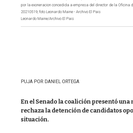
por la exoneracion concedida a empresa del director de la Oficina 
20210519, foto Leonardo Maine - Archivo El Pais
Leonardo Maine/Archivo El Pais
PUJA POR DANIEL ORTEGA
En el Senado la coalición presentó una
rechaza la detención de candidatos opos
situación.