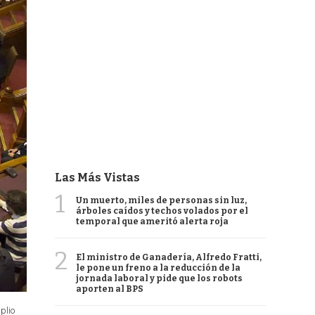
Las Más Vistas
1
Un muerto, miles de personas sin luz,
árboles caídos y techos volados por el
temporal que ameritó alerta roja
2
El ministro de Ganadería, Alfredo Fratti,
le pone un freno a la reducción de la
jornada laboral y pide que los robots
aporten al BPS
plio