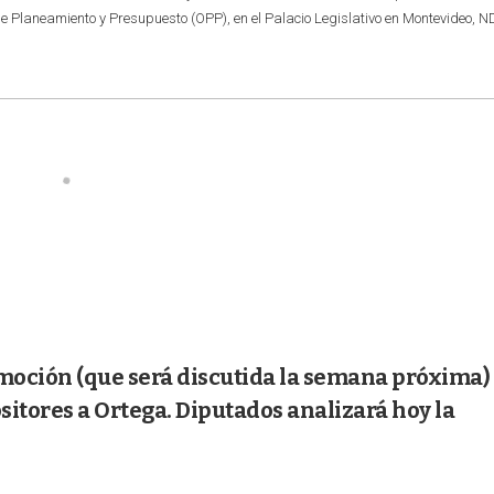
de Planeamiento y Presupuesto (OPP), en el Palacio Legislativo en Montevideo, N
 moción (que será discutida la semana próxima)
itores a Ortega. Diputados analizará hoy la