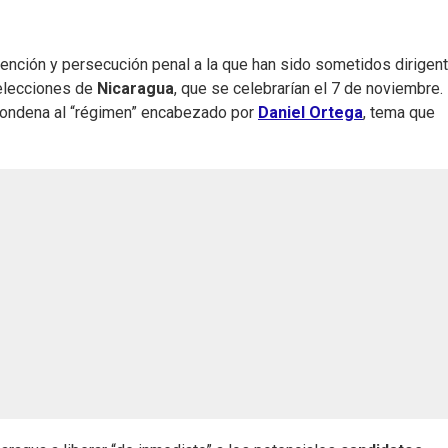
ención y persecución penal a la que han sido sometidos dirigen
 elecciones de
Nicaragua
, que se celebrarían el 7 de noviembre. 
condena al “régimen” encabezado por
Daniel Ortega
, tema que