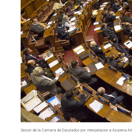
Sesion de la Camara de Diputados por interpelacion a Azucena Arb