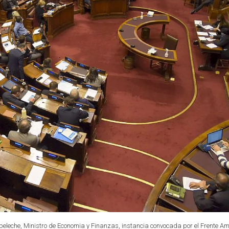
eleche, Ministro de Economia y Finanzas, instancia convocada por el Frente Am