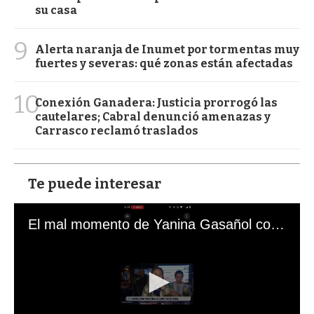
su casa
9
Alerta naranja de Inumet por tormentas muy
fuertes y severas: qué zonas están afectadas
10
Conexión Ganadera: Justicia prorrogó las
cautelares; Cabral denunció amenazas y
Carrasco reclamó traslados
Te puede interesar
El mal momento de Yanina Gasañol con un hincha argentino en "Subrayado"