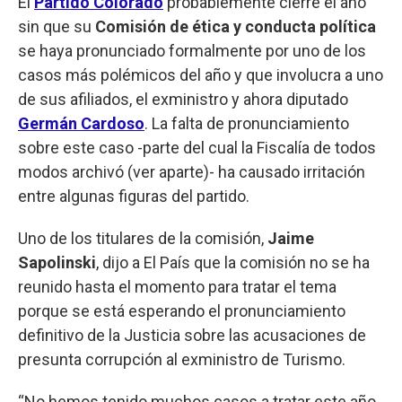
El
Partido Colorado
probablemente cierre el año
sin que su
Comisión de ética y conducta política
se haya pronunciado formalmente por uno de los
casos más polémicos del año y que involucra a uno
de sus afiliados, el exministro y ahora diputado
Germán Cardoso
. La falta de pronunciamiento
sobre este caso -parte del cual la Fiscalía de todos
modos archivó (ver aparte)- ha causado irritación
entre algunas figuras del partido.
Uno de los titulares de la comisión,
Jaime
Sapolinski
, dijo a El País que la comisión no se ha
reunido hasta el momento para tratar el tema
porque se está esperando el pronunciamiento
definitivo de la Justicia sobre las acusaciones de
presunta corrupción al exministro de Turismo.
“No hemos tenido muchos casos a tratar este año.