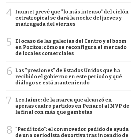
4
Inumet prevé que "lo más intenso" del ciclón
extratropical se dará la noche del jueves y
madrugada del viernes
5
El ocaso de las galerías del Centro y el boom
en Pocitos: cómo se reconfigura el mercado
de locales comerciales
6
Las "presiones" de Estados Unidos que ha
recibido el gobierno en este período y qué
diálogo se está manteniendo
7
Leo Jaime: de la marca que alcanzó en
apenas cuatro partidos en Peñarol al MVP de
la final con más que gambetas
8
"Perdí todo": el conmovedor pedido de ayuda
de una periodista deportiva tras incendio de