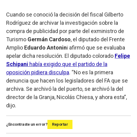
Cuando se conoció la decisión del fiscal Gilberto
Rodríguez de archivar la investigación sobre la
compra de publicidad por parte del exministro de
Turismo
Germán Cardoso
, el diputado del Frente
Amplio
Eduardo Antonin
i afirmó que se evaluaba
apelar dicha resolución. El diputado colorado
Felipe
Schipani
había exigido que el partido de la
oposición pidiera disculpa
. “No es la primera
denuncia que hacen los legisladores del FA que se
archiva. Se archivó la del puerto, se archivó la del
director de la Granja, Nicolás Chiesa, y ahora esta”,
dijo.
¿Encontraste un error?
Reportar