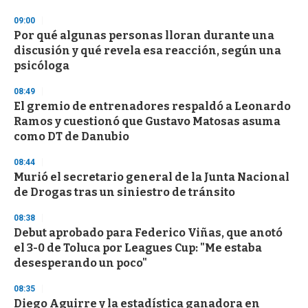
09:00
Por qué algunas personas lloran durante una
discusión y qué revela esa reacción, según una
psicóloga
08:49
El gremio de entrenadores respaldó a Leonardo
Ramos y cuestionó que Gustavo Matosas asuma
como DT de Danubio
08:44
Murió el secretario general de la Junta Nacional
de Drogas tras un siniestro de tránsito
08:38
Debut aprobado para Federico Viñas, que anotó
el 3-0 de Toluca por Leagues Cup: "Me estaba
desesperando un poco"
08:35
Diego Aguirre y la estadística ganadora en