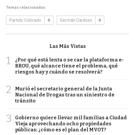
Temas relacionados
Partido Colorado
Germán Cardoso
Las Más Vistas
1
¿Por qué está lenta o se cae la plataforma e-
BROU, qué alcance tiene el problema, qué
riesgos hay y cuándo se resolverá?
2
Murió el secretario general de la Junta
Nacional de Drogas tras un siniestro de
tránsito
3
Gobierno quiere llevar mil familias a Ciudad
Vieja aprovechando ocho propiedades
públicas: ¿cómo es el plan del MVOT?